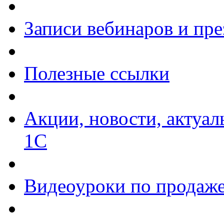
Записи вебинаров и пр
Полезные ссылки
Акции, новости, актуа
1С
Видеоуроки по продаже