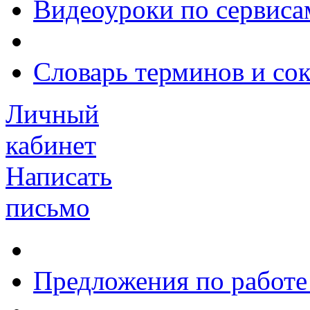
Видеоуроки по сервиса
Словарь терминов и со
Личный
кабинет
Написать
письмо
Предложения по работе