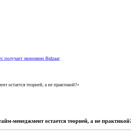
ес получает экономию Bidzaar
нт остается теорией, а не практикой?»
айм-менеджмент остается теорией, а не практикой