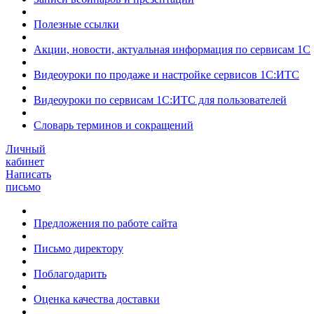
Полезные ссылки
Акции, новости, актуальная информация по сервисам 1С
Видеоуроки по продаже и настройке сервисов 1С:ИТС
Видеоуроки по сервисам 1С:ИТС для пользователей
Словарь терминов и сокращений
Личный
кабинет
Написать
письмо
Предложения по работе сайта
Письмо директору
Поблагодарить
Оценка качества доставки