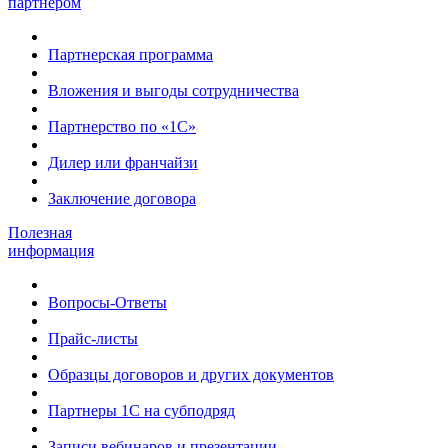
партнером
Партнерская программа
Вложения и выгоды сотрудничества
Партнерство по «1С»
Дилер или франчайзи
Заключение договора
Полезная
информация
Вопросы-Ответы
Прайс-листы
Образцы договоров и других документов
Партнеры 1С на субподряд
Записи вебинаров и презентации