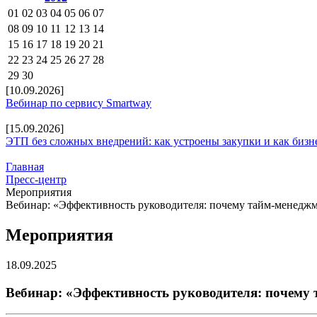
01
02
03
04
05
06
07
08
09
10
11
12
13
14
15
16
17
18
19
20
21
22
23
24
25
26
27
28
29
30
[10.09.2026]
Вебинар по сервису Smartway
[15.09.2026]
ЭТП без сложных внедрений: как устроены закупки и как бизн
Главная
Пресс-центр
Мероприятия
Вебинар: «Эффективность руководителя: почему тайм-менеджме
Мероприятия
18.09.2025
Вебинар: «Эффективность руководителя: почему т