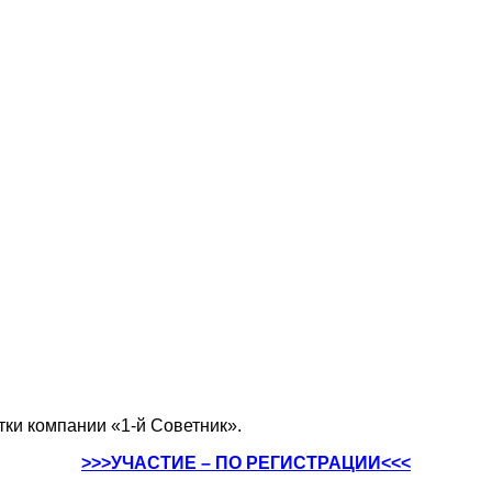
ки компании «1-й Советник».
>>>УЧАСТИЕ – ПО РЕГИСТРАЦИИ<<
<