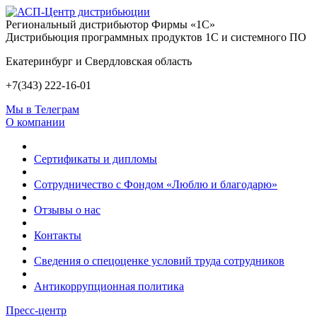
Региональный дистрибьютор Фирмы «1С»
Дистрибьюция программных продуктов 1С и системного ПО
Екатеринбург и Свердловская область
+7(343) 222-16-01
Мы в Телеграм
О компании
Сертификаты и дипломы
Сотрудничество с Фондом «Люблю и благодарю»
Отзывы о нас
Контакты
Сведения о спецоценке условий труда сотрудников
Антикоррупционная политика
Пресс-центр