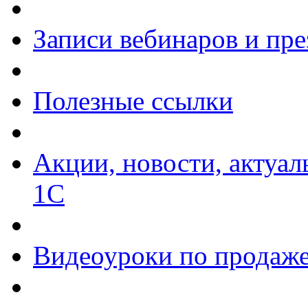
Записи вебинаров и пр
Полезные ссылки
Акции, новости, актуа
1С
Видеоуроки по продаже