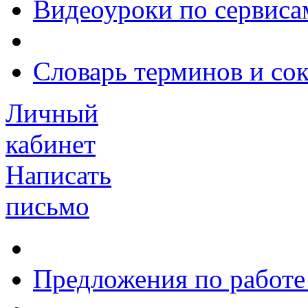
Видеоуроки по сервиса
Словарь терминов и со
Личный
кабинет
Написать
письмо
Предложения по работе