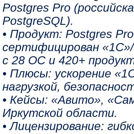
Postgres Pro (российск
PostgreSQL).
• Продукт: Postgres Pro
сертифицирован «1С»/
с 28 ОС и 420+ продук
• Плюсы: ускорение «1
нагрузкой, безопасност
• Кейсы: «Авито», «Са
Иркутской области.
• Лицензирование: гибк