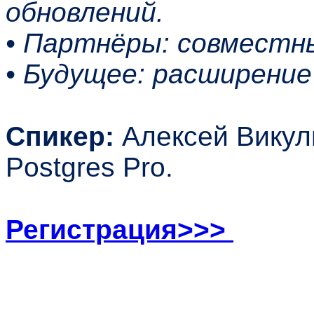
обновлений.
• Партнёры: совместн
• Будущее: расширени
Спикер:
Алексей Викул
Postgres Pro.
Регистрация>>>