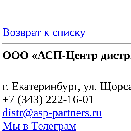
Возврат к списку
ООО «АСП-Центр дистр
Политика конфиденциаль
г. Екатеринбург, ул. Щорс
+7 (343) 222-16-01
distr@asp-partners.ru
Мы в Телеграм