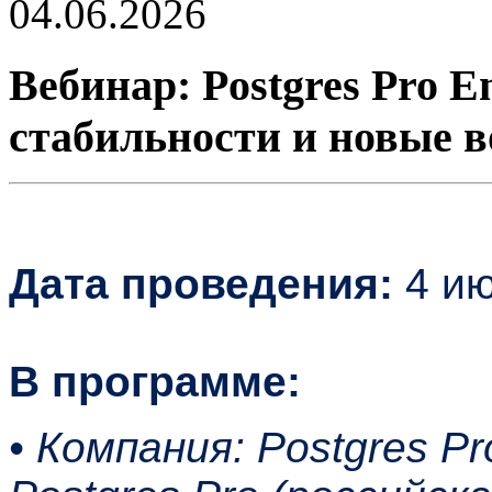
04.06.2026
Вебинар: Postgres Pro E
стабильности и новые 
Дата проведения:
4 ию
В программе:
• Компания: Postgres P