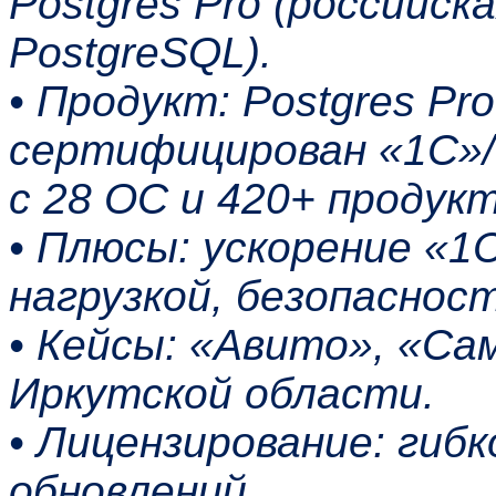
Postgres Pro (российск
PostgreSQL).
• Продукт: Postgres Pro
сертифицирован «1С»/
с 28 ОС и 420+ продук
• Плюсы: ускорение «1
нагрузкой, безопасност
• Кейсы: «Авито», «Са
Иркутской области.
• Лицензирование: гибк
обновлений.