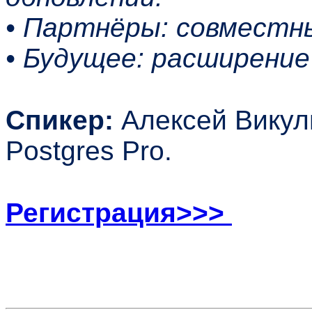
• Партнёры: совместн
• Будущее: расширени
Спикер:
Алексей Викул
Postgres Pro.
Регистрация>>>