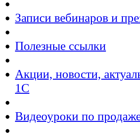
Записи вебинаров и пр
Полезные ссылки
Акции, новости, актуа
1С
Видеоуроки по продаже