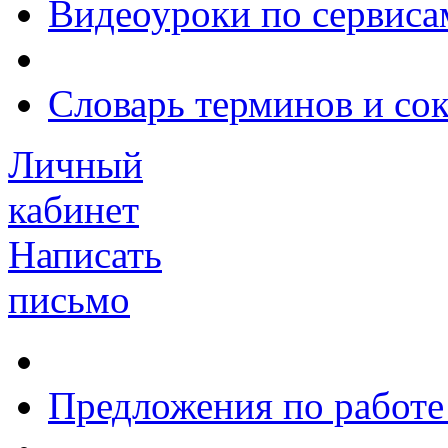
Видеоуроки по сервиса
Словарь терминов и со
Личный
кабинет
Написать
письмо
Предложения по работе