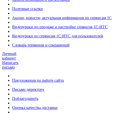
Полезные ссылки
Акции, новости, актуальная информация по сервисам 1С
Видеоуроки по продаже и настройке сервисов 1С:ИТС
Видеоуроки по сервисам 1С:ИТС для пользователей
Словарь терминов и сокращений
Личный
кабинет
Написать
письмо
Предложения по работе сайта
Письмо директору
Поблагодарить
Оценка качества доставки