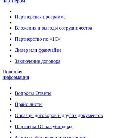
партнером
Партнерская программа
Вложения и выгоды сотрудничества
Партнерство по «1С»
Дилер или франчайзи
Заключение договора
Полезная
информация
Вопросы-Ответы
Прайс-листы
Образцы договоров и других документов
Партнеры 1С на субподряд
Записи вебинаров и презентации