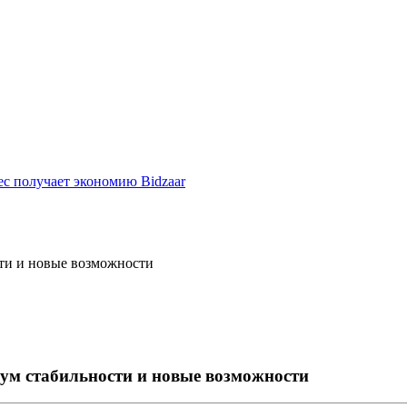
ес получает экономию Bidzaar
ости и новые возможности
имум стабильности и новые возможности