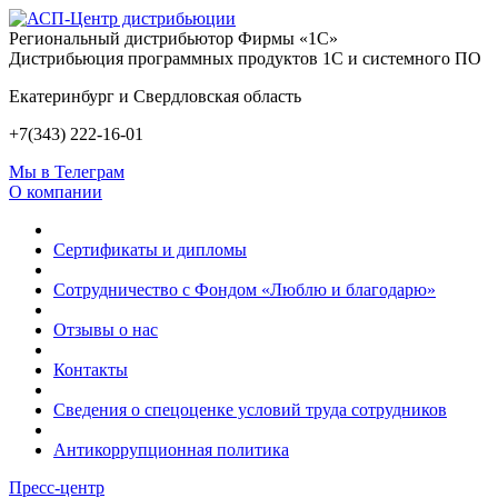
Региональный дистрибьютор Фирмы «1С»
Дистрибьюция программных продуктов 1С и системного ПО
Екатеринбург и Свердловская область
+7(343) 222-16-01
Мы в Телеграм
О компании
Сертификаты и дипломы
Сотрудничество с Фондом «Люблю и благодарю»
Отзывы о нас
Контакты
Сведения о спецоценке условий труда сотрудников
Антикоррупционная политика
Пресс-центр