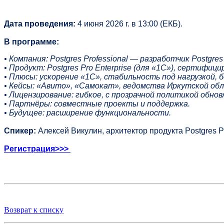
Дата проведения:
4 июня 2026 г. в 13:00 (ЕКБ).
В программе:
• Компания: Postgres Professional — разработчик Postgres
• Продукт: Postgres Pro Enterprise (для «1С»), сертифи
• Плюсы: ускорение «1С», стабильность под нагрузкой, 
• Кейсы: «Авито», «Самокат», ведомства Иркутской об
• Лицензирование: гибкое, с прозрачной политикой обнов
• Партнёры: совместные проекты и поддержка.
• Будущее: расширение функциональности.
Спикер:
Алексей Викулин, архитектор продукта Postgres P
Регистрация>>>
Возврат к списку