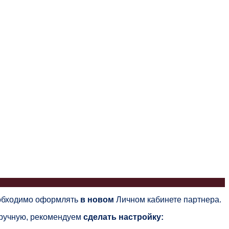
еобходимо оформлять
в новом
Личном кабинете партнера.
вручную, рекомендуем
сделать настройку: