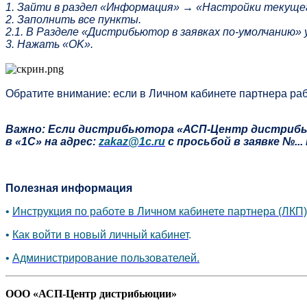
1. Зайти в раздел «Информация» → «Настройки текуще
2. Заполнить все пункты.
2.1. В Разделе «Дистрибьютор в заявках по-умолчанию
3. Нажать «OK».
Обратите внимание: если в Личном кабинете партнера раб
Важно: Если дистрибьютора «АСП-Центр дистрибьюци
в «1С» на адрес:
zakaz@1c.ru
с просьбой в заявке №.
Полезная информация
•
Инструкция по работе в Личном кабинете партнера (ЛКП)
•
Как войти в новый личный кабинет
.
•
Администрирование пользователей.
ООО «АСП-Центр дистрибьюции»
Политика конфиденциальности