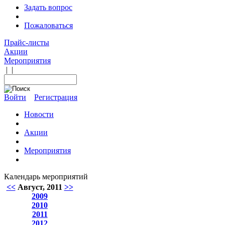
Задать вопрос
Пожаловаться
Прайс-листы
Акции
Мероприятия
|
|
Войти
Регистрация
Новости
Акции
Мероприятия
Календарь мероприятий
<<
Август, 2011
>>
2009
2010
2011
2012