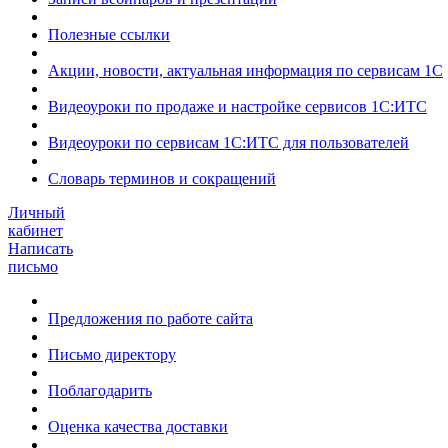
Полезные ссылки
Акции, новости, актуальная информация по сервисам 1С
Видеоуроки по продаже и настройке сервисов 1С:ИТС
Видеоуроки по сервисам 1С:ИТС для пользователей
Словарь терминов и сокращений
Личный
кабинет
Написать
письмо
Предложения по работе сайта
Письмо директору
Поблагодарить
Оценка качества доставки