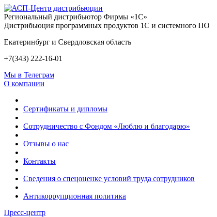
Региональный дистрибьютор Фирмы «1С»
Дистрибьюция программных продуктов 1С и системного ПО
Екатеринбург и Свердловская область
+7(343) 222-16-01
Мы в Телеграм
О компании
Сертификаты и дипломы
Сотрудничество с Фондом «Люблю и благодарю»
Отзывы о нас
Контакты
Сведения о спецоценке условий труда сотрудников
Антикоррупционная политика
Пресс-центр