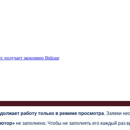
ес получает экономию Bidzaar
должает работу только в режиме просмотра
. Заявки н
ьютор»
не заполнено. Чтобы не заполнять его каждый раз 