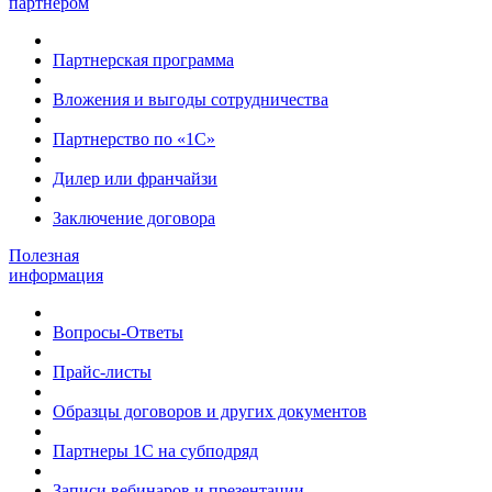
партнером
Партнерская программа
Вложения и выгоды сотрудничества
Партнерство по «1С»
Дилер или франчайзи
Заключение договора
Полезная
информация
Вопросы-Ответы
Прайс-листы
Образцы договоров и других документов
Партнеры 1С на субподряд
Записи вебинаров и презентации