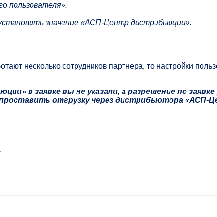
го пользователя».
» установить значение «АСП-Центр дистрибьюции».
отают несколько сотрудников партнера, то настройки поль
и» в заявке вы не указали, а разрешение по заявке
.. проставить отгрузку через дистрибьютора «АСП-
.