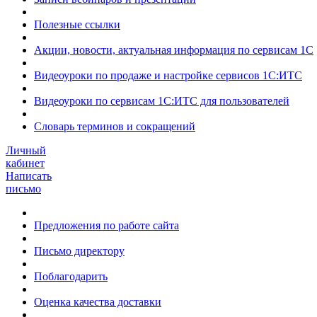
Полезные ссылки
Акции, новости, актуальная информация по сервисам 1С
Видеоуроки по продаже и настройке сервисов 1С:ИТС
Видеоуроки по сервисам 1С:ИТС для пользователей
Словарь терминов и сокращений
Личный
кабинет
Написать
письмо
Предложения по работе сайта
Письмо директору
Поблагодарить
Оценка качества доставки