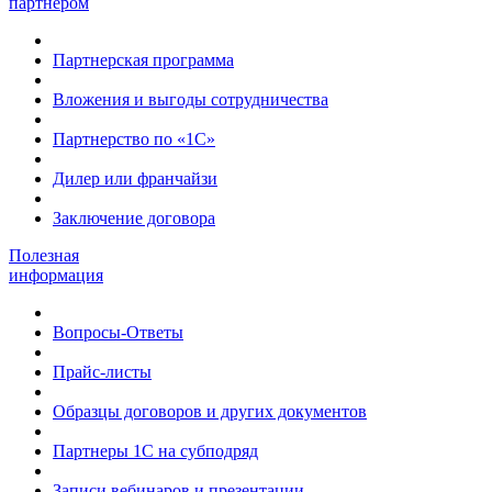
партнером
Партнерская программа
Вложения и выгоды сотрудничества
Партнерство по «1С»
Дилер или франчайзи
Заключение договора
Полезная
информация
Вопросы-Ответы
Прайс-листы
Образцы договоров и других документов
Партнеры 1С на субподряд
Записи вебинаров и презентации