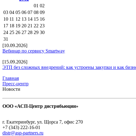
01
02
03
04
05
06
07
08
09
10
11
12
13
14
15
16
17
18
19
20
21
22
23
24
25
26
27
28
29
30
31
[10.09.2026]
Вебинар по сервису Smartway
[15.09.2026]
ЭТП без сложных внедрений: как устроены закупки и как бизн
Главная
Пресс-центр
Новости
ООО «АСП-Центр дистрибьюции»
Политика конфиденциальности
г. Екатеринбург, ул. Щорса 7, офис 270
+7 (343) 222-16-01
distr@asp-partners.ru