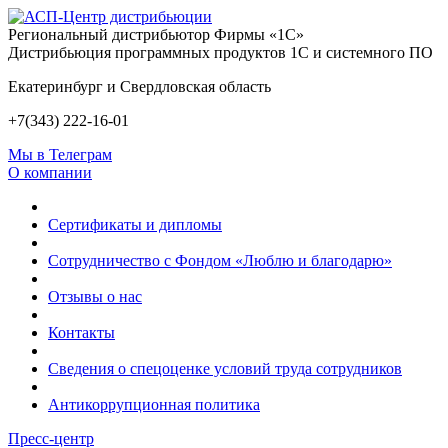
Региональный дистрибьютор Фирмы «1С»
Дистрибьюция программных продуктов 1С и системного ПО
Екатеринбург и Свердловская область
+7(343) 222-16-01
Мы в Телеграм
О компании
Сертификаты и дипломы
Сотрудничество с Фондом «Люблю и благодарю»
Отзывы о нас
Контакты
Сведения о спецоценке условий труда сотрудников
Антикоррупционная политика
Пресс-центр