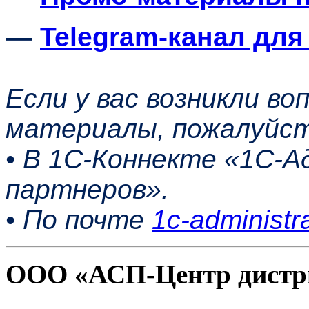
—
Telegram-канал для
Если у вас возникли во
материалы, пожалуйст
• В 1С-Коннекте «1С-
партнеров».
• По почте
1c-administr
ООО «АСП-Центр дистр
Политика конфиденциаль