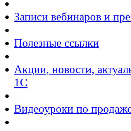
Записи вебинаров и пр
Полезные ссылки
Акции, новости, актуа
1С
Видеоуроки по продаже