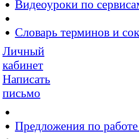
Видеоуроки по сервиса
Словарь терминов и со
Личный
кабинет
Написать
письмо
Предложения по работе