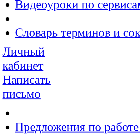
Видеоуроки по сервиса
Словарь терминов и со
Личный
кабинет
Написать
письмо
Предложения по работе