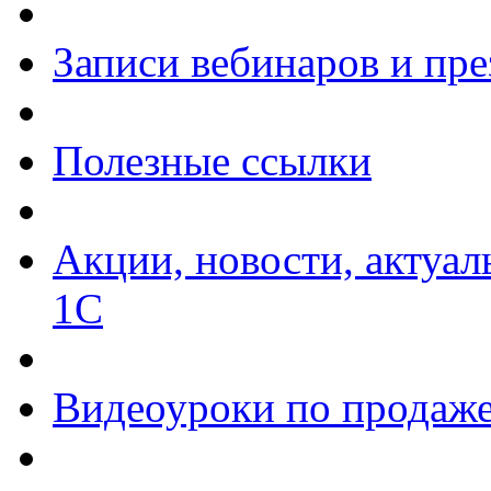
Записи вебинаров и пр
Полезные ссылки
Акции, новости, актуа
1С
Видеоуроки по продаже