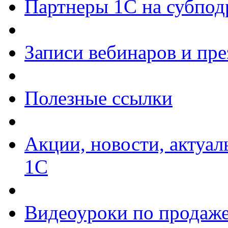
Партнеры 1С на субпод
Записи вебинаров и пр
Полезные ссылки
Акции, новости, актуа
1С
Видеоуроки по продаже