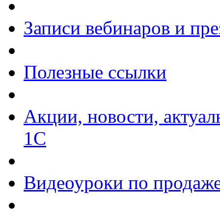
Записи вебинаров и пр
Полезные ссылки
Акции, новости, актуа
1С
Видеоуроки по продаже