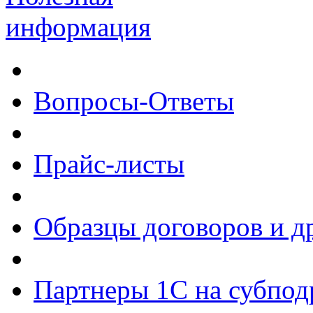
информация
Вопросы-Ответы
Прайс-листы
Образцы договоров и д
Партнеры 1С на субпод