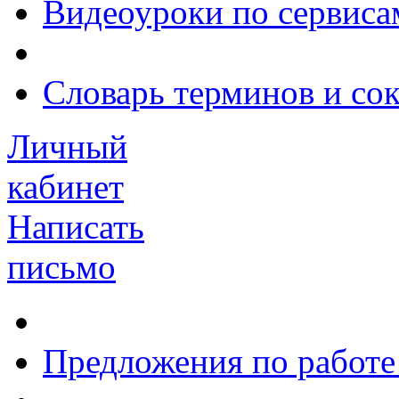
Видеоуроки по сервиса
Словарь терминов и со
Личный
кабинет
Написать
письмо
Предложения по работе