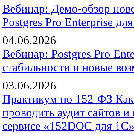
Вебинар: Демо-обзор нов
Postgres Pro Enterprise дл
04.06.2026
Вебинар: Postgres Pro Ent
стабильности и новые во
03.06.2026
Практикум по 152-ФЗ Как 
проводить аудит сайтов и
сервисе «152DOC для 1С