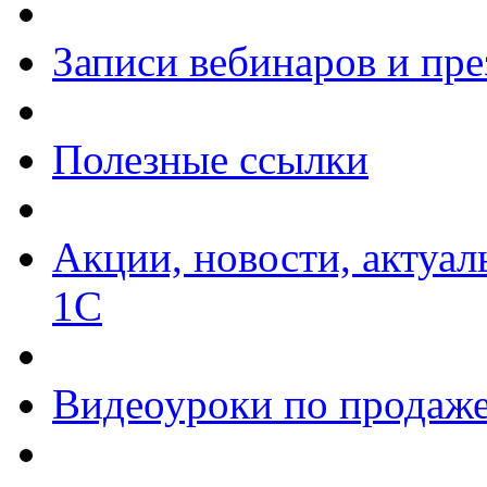
Записи вебинаров и пр
Полезные ссылки
Акции, новости, актуа
1С
Видеоуроки по продаже