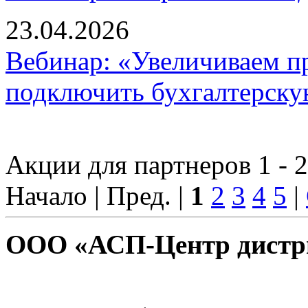
23.04.2026
Вебинар: «Увеличиваем пр
подключить бухгалтерску
Акции для партнеров 1 - 2
Начало | Пред. |
1
2
3
4
5
|
ООО «АСП-Центр дистр
Политика конфиденциаль