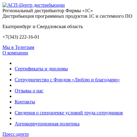
Региональный дистрибьютор Фирмы «1С»
Дистрибьюция программных продуктов 1С и системного ПО
Екатеринбург и Свердловская область
+7(343) 222-16-01
Мы в Телеграм
О компании
Сертификаты и дипломы
Сотрудничество с Фондом «Люблю и благодарю»
Отзывы о нас
Контакты
Сведения о спецоценке условий труда сотрудников
Антикоррупционная политика
Пресс-центр