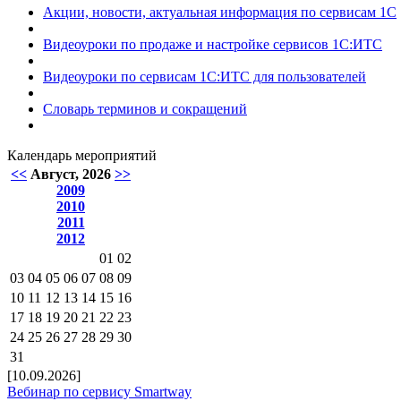
Акции, новости, актуальная информация по сервисам 1С
Видеоуроки по продаже и настройке сервисов 1С:ИТС
Видеоуроки по сервисам 1С:ИТС для пользователей
Словарь терминов и сокращений
Календарь мероприятий
<<
Август, 2026
>>
2009
2010
2011
2012
01
02
03
04
05
06
07
08
09
10
11
12
13
14
15
16
17
18
19
20
21
22
23
24
25
26
27
28
29
30
31
[10.09.2026]
Вебинар по сервису Smartway