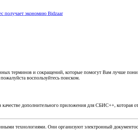
ес получает экономию Bidzaar
анных терминов и сокращений, которые помогут Вам лучше пон
 пожалуйста воспользуйтесь поиском.
 качестве дополнительного приложения для СБИС++, которая о
ными технологиями. Они организуют электронный документоо