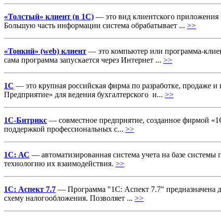
«Толстый» клиент (в 1C)
— это вид клиентского приложения в
Большую часть информации система обрабатывает ...
>>
«Тонкий» (web) клиент
— это компьютер или программа-клиент
сама программа запускается через Интернет ...
>>
1С
— это крупная российская фирма по разработке, продаже и
Предприятие» для ведения бухгалтерского и...
>>
1С-Битрикс
— совместное предприятие, созданное фирмой «1
поддержкой профессиональных с...
>>
1С: АС
— автоматизированная система учета на базе системы 
технологию их взаимодействия.
>>
1С: Аспект 7.7
— Программа "1С: Аспект 7.7" предназначена 
схему налогообложения. Позволяет ...
>>