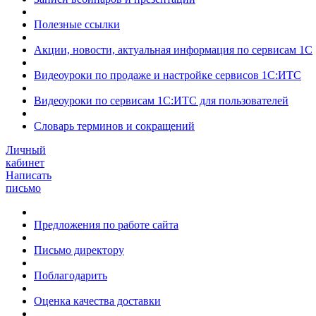
Полезные ссылки
Акции, новости, актуальная информация по сервисам 1С
Видеоуроки по продаже и настройке сервисов 1С:ИТС
Видеоуроки по сервисам 1С:ИТС для пользователей
Словарь терминов и сокращений
Личный
кабинет
Написать
письмо
Предложения по работе сайта
Письмо директору
Поблагодарить
Оценка качества доставки