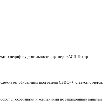
имать специфику деятельности партнера «АСП-Центр
тслеживает обновления программы СБИС++, статусы отчетов,
борот с госорганами и компаниями по защищенным каналам