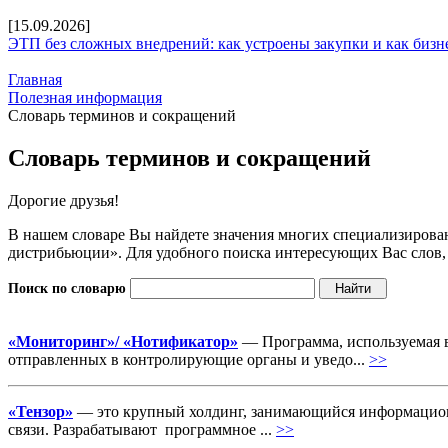
[15.09.2026]
ЭТП без сложных внедрений: как устроены закупки и как бизн
Главная
Полезная информация
Словарь терминов и сокращений
Словарь терминов и сокращений
Дорогие друзья!
В нашем словаре Вы найдете значения многих специализиров
дистрибьюции». Для удобного поиска интересующих Вас слов,
Поиск по словарю
«Мониторинг»/ «Нотификатор»
— Программа, используемая в
отправленных в контролирующие органы и уведо...
>>
«Тензор»
— это крупный холдинг, занимающийся информацион
связи. Разрабатывают программное ...
>>