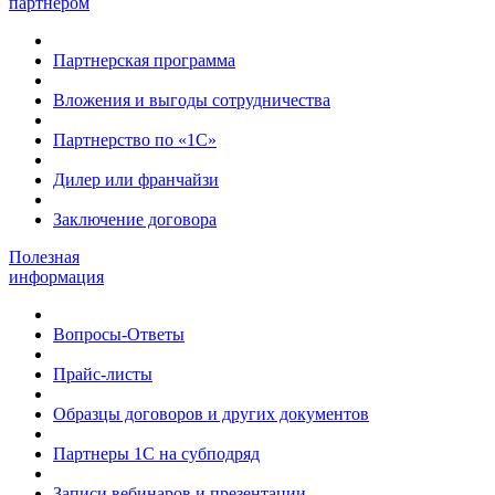
партнером
Партнерская программа
Вложения и выгоды сотрудничества
Партнерство по «1С»
Дилер или франчайзи
Заключение договора
Полезная
информация
Вопросы-Ответы
Прайс-листы
Образцы договоров и других документов
Партнеры 1С на субподряд
Записи вебинаров и презентации