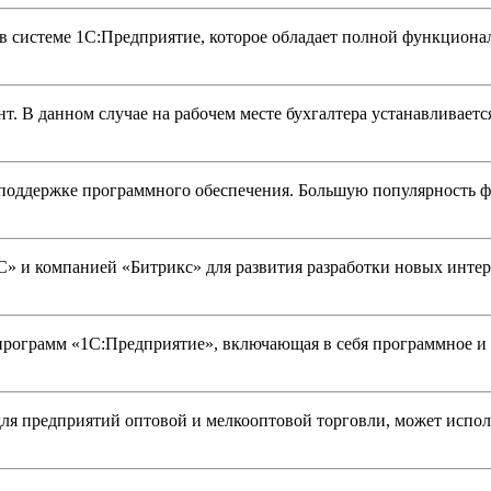
 системе 1С:Предприятие, которое обладает полной функциональ
. В данном случае на рабочем месте бухгалтера устанавливается
 поддержке программного обеспечения. Большую популярность ф
С» и компанией «Битрикс» для развития разработки новых инте
программ «1С:Предприятие», включающая в себя программное и 
для предприятий оптовой и мелкооптовой торговли, может исп