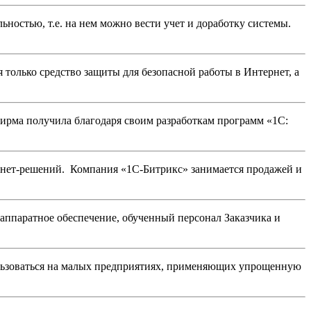
ностью, т.е. на нем можно вести учет и доработку системы.
 только средство защиты для безопасной работы в Интернет, а
ирма получила благодаря своим разработкам программ «1С:
рнет-решений. Компания «1С-Битрикс» занимается продажей и
аппаратное обеспечение, обученный персонал Заказчика и
ользоваться на малых предприятиях, применяющих упрощенную