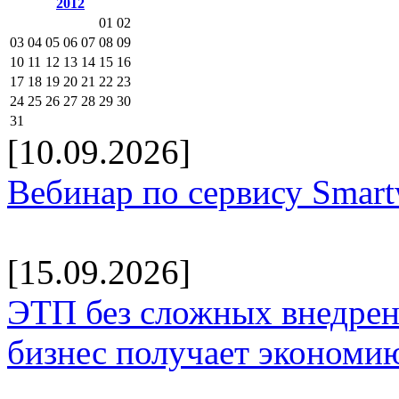
2012
01
02
03
04
05
06
07
08
09
10
11
12
13
14
15
16
17
18
19
20
21
22
23
24
25
26
27
28
29
30
31
[10.09.2026]
Вебинар по сервису Smar
[15.09.2026]
ЭТП без сложных внедрени
бизнес получает экономию