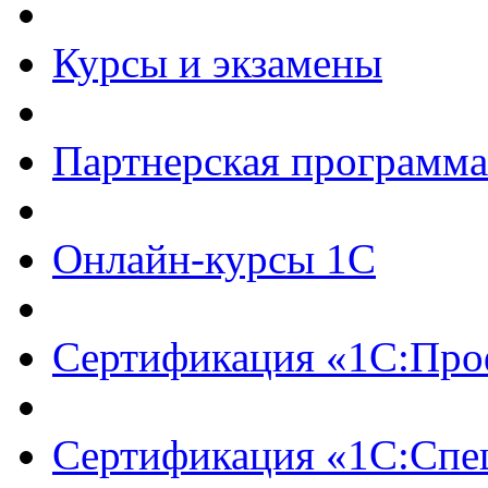
Курсы и экзамены
Партнерская программ
Онлайн-курсы 1С
Сертификация «1С:Про
Сертификация «1С:Спе