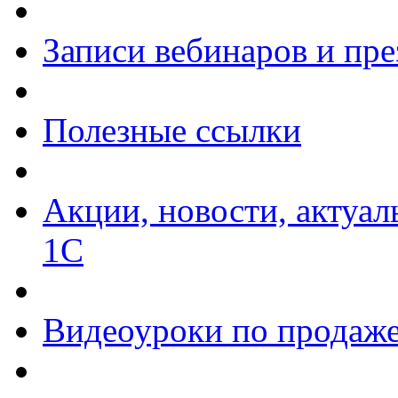
Записи вебинаров и пр
Полезные ссылки
Акции, новости, актуа
1С
Видеоуроки по продаже