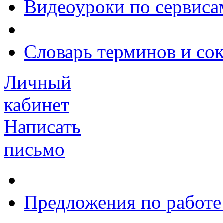
Видеоуроки по сервиса
Словарь терминов и со
Личный
кабинет
Написать
письмо
Предложения по работе