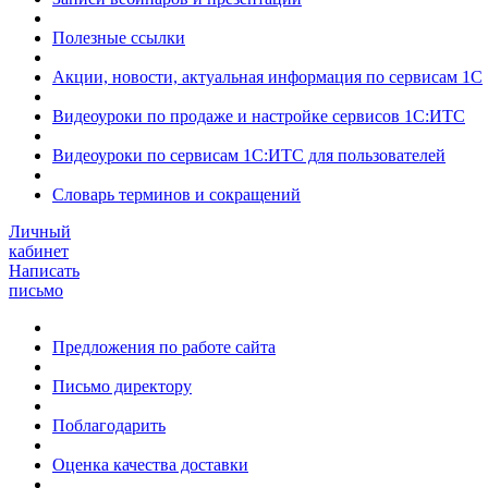
Полезные ссылки
Акции, новости, актуальная информация по сервисам 1С
Видеоуроки по продаже и настройке сервисов 1С:ИТС
Видеоуроки по сервисам 1С:ИТС для пользователей
Словарь терминов и сокращений
Личный
кабинет
Написать
письмо
Предложения по работе сайта
Письмо директору
Поблагодарить
Оценка качества доставки