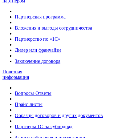
партнером
Партнерская программа
Вложения и выгоды сотрудничества
Партнерство по «1С»
Дилер или франчайзи
Заключение договора
Полезная
информация
Вопросы-Ответы
Прайс-листы
Образцы договоров и других документов
Партнеры 1С на субподряд
Записи вебинаров и презентации