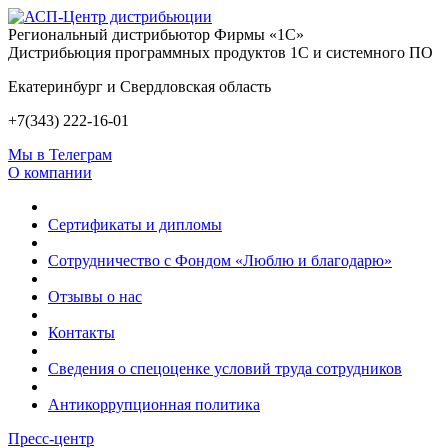
Региональный дистрибьютор Фирмы «1С»
Дистрибьюция программных продуктов 1С и системного ПО
Екатеринбург и Свердловская область
+7(343) 222-16-01
Мы в Телеграм
О компании
Сертификаты и дипломы
Сотрудничество с Фондом «Люблю и благодарю»
Отзывы о нас
Контакты
Сведения о спецоценке условий труда сотрудников
Антикоррупционная политика
Пресс-центр