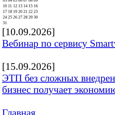
03
04
05
06
07
08
09
10
11
12
13
14
15
16
17
18
19
20
21
22
23
24
25
26
27
28
29
30
31
[10.09.2026]
Вебинар по сервису Smar
[15.09.2026]
ЭТП без сложных внедрени
бизнес получает экономию
Главная