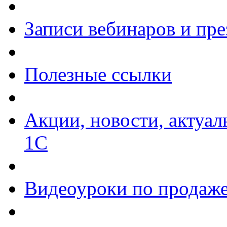
Записи вебинаров и пр
Полезные ссылки
Акции, новости, актуа
1С
Видеоуроки по продаже