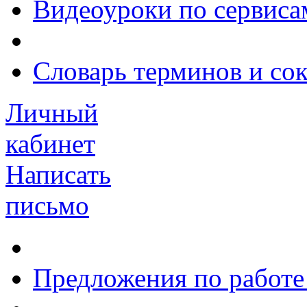
Видеоуроки по сервиса
Словарь терминов и со
Личный
кабинет
Написать
письмо
Предложения по работе