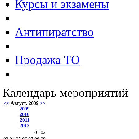
Курсы и экзамены
Антипиратство
Продажа ТО
Календарь мероприятий
<<
Август, 2009
>>
2009
2010
2011
2012
01
02