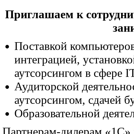
Приглашаем к сотрудни
зан
Поставкой компьютеро
интеграцией, установко
аутсорсингом в сфере I
Аудиторской деятельно
аутсорсингом, сдачей б
Образовательной деяте
Партнерам-дилерам «1С» 