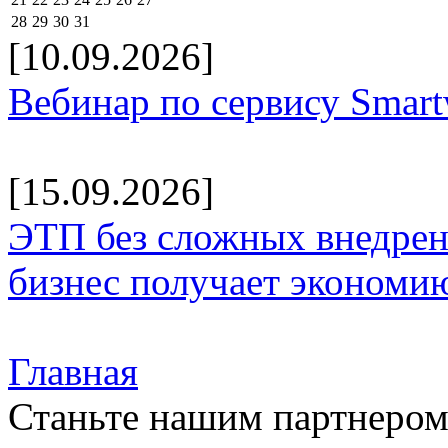
28
29
30
31
[10.09.2026]
Вебинар по сервису Smar
[15.09.2026]
ЭТП без сложных внедрени
бизнес получает экономию
Главная
Станьте нашим партнеро