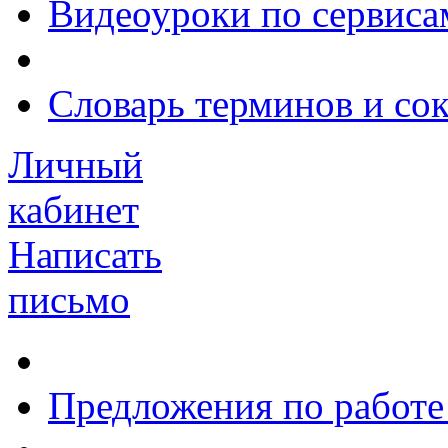
Видеоуроки по сервиса
Словарь терминов и со
Личный
кабинет
Написать
письмо
Предложения по работе