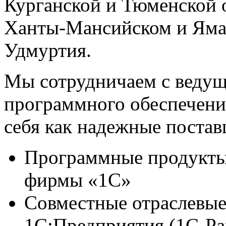
Курганской и Тюменской о
Ханты-Мансийском и Яма
Удмуртия.
Мы сотрудничаем с веду
программного обеспечени
себя как надежные постав
Программные продукты 
фирмы «1С»
Совместные отраслевые
1С:Предприятия (1С-Рар