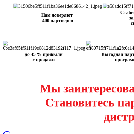
Стаби
Нам доверяют
за
400 партнеров
с
до 45 % прибыли
Выгодная пар
с продажи
програм
Мы заинтересова
Становитесь па
дист