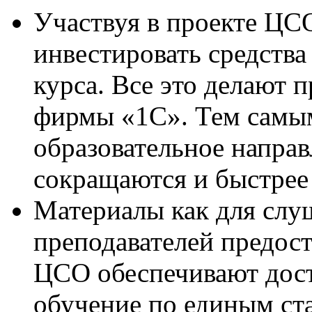
Участвуя в проекте ЦСО
инвестировать средства
курса. Все это делают 
фирмы «1С». Тем самым
образовательное направ
сокращаются и быстрее
Материалы как для слуш
преподавателей предос
ЦСО обеспечивают дост
обучение по единым ст