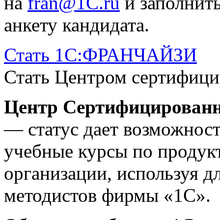
на
fran@1C.ru
и заполнит
анкету кандидата.
Стать 1С:ФРАНЧАЙЗИ
Стать Центром cертифици
Центр Сертифицированн
— статус дает возможнос
учебные курсы по продук
организации, используя д
методистов фирмы «1С».