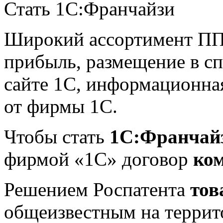
Стать 1С:Франчайзи
Широкий ассортимент ПП,
прибыль, размещение в сп
сайте 1С, информационна
от фирмы 1С.
Чтобы стать
1С:Франчай
фирмой «1С» договор
ко
Решением Роспатента
тов
общеизвестным на террит