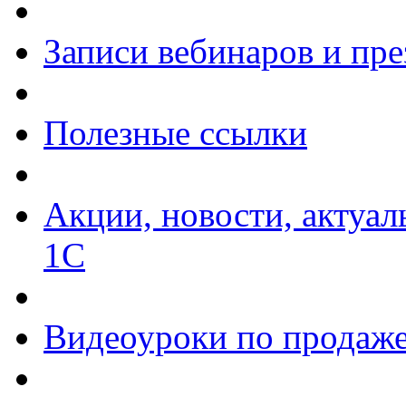
Записи вебинаров и пр
Полезные ссылки
Акции, новости, актуа
1С
Видеоуроки по продаже