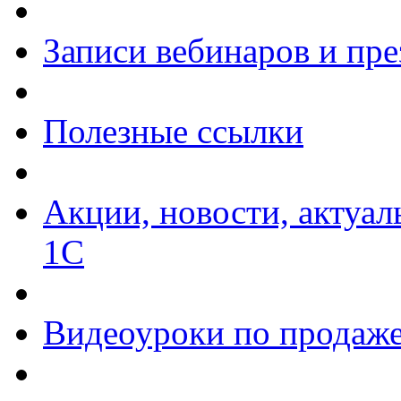
Записи вебинаров и пр
Полезные ссылки
Акции, новости, актуа
1С
Видеоуроки по продаже