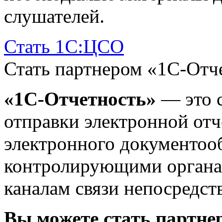
слушателей.
Стать 1С:ЦСО
Стать партнером «1С-Отч
«1С-Отчетность»
— это с
отправки электронной отч
электронного документоо
контролирующими органа
каналам связи непосредст
Вы можете стать партне