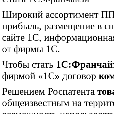
Широкий ассортимент ПП,
прибыль, размещение в сп
сайте 1С, информационна
от фирмы 1С.
Чтобы стать
1С:Франчай
фирмой «1С» договор
ко
Решением Роспатента
тов
общеизвестным на террит