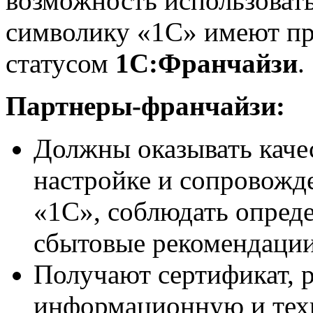
возможность использоват
символику «1С» имеют пр
статусом
1С:Франчайзи
.
Партнеры-франчайзи:
Должны оказывать качес
настройке и сопровож
«1С», соблюдать опред
сбытовые рекомендации
Получают сертификат, 
информационную и тех