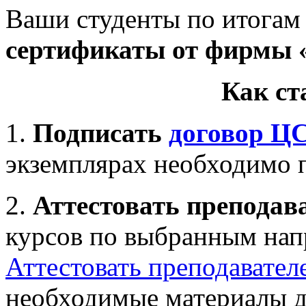
Ваши студенты по итогам
сертификаты от фирмы 
Как с
1.
Подписать
договор Ц
экземплярах необходимо 
2.
Аттестовать преподав
курсов по выбранным нап
Аттестовать преподавател
необходимые материалы д