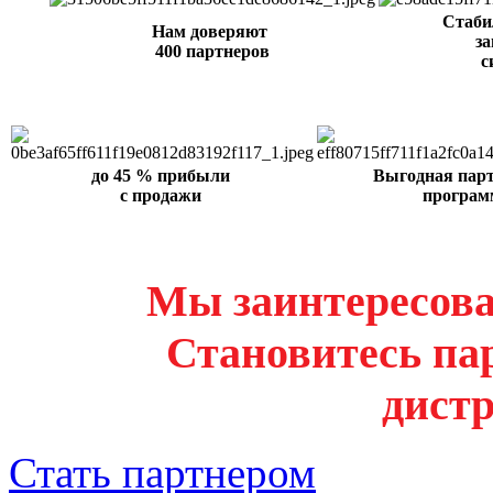
Стаби
Нам доверяют
за
400 партнеров
с
до 45 % прибыли
Выгодная пар
с продажи
програм
Мы заинтересова
Становитесь па
дист
Стать партнером