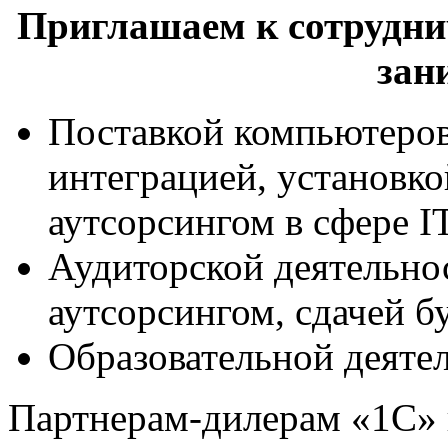
Приглашаем к сотрудни
зан
Поставкой компьютеро
интеграцией, установко
аутсорсингом в сфере I
Аудиторской деятельно
аутсорсингом, сдачей б
Образовательной деяте
Партнерам-дилерам «1С» 