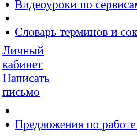
Видеоуроки по сервиса
Словарь терминов и со
Личный
кабинет
Написать
письмо
Предложения по работе