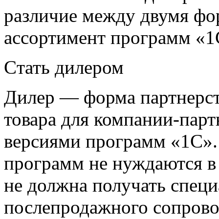
различие между двумя фо
ассортимент программ «1
Cтать дилером
Дилер — форма партнерст
товара для компании-пар
версиями программ «1С».
программ не нуждаются в
не должна получать спец
послепродажного сопров