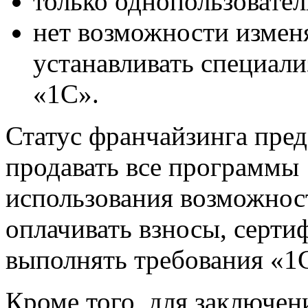
только однопользовате
нет возможности измен
устанавливать специал
«1С».
Статус франчайзинга пре
продавать все программы
использования возможност
оплачивать взносы, серти
выполнять требования «1
Кроме того, для заключен