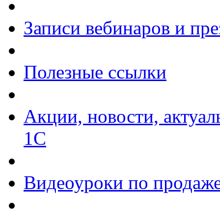
Записи вебинаров и пр
Полезные ссылки
Акции, новости, актуа
1С
Видеоуроки по продаже