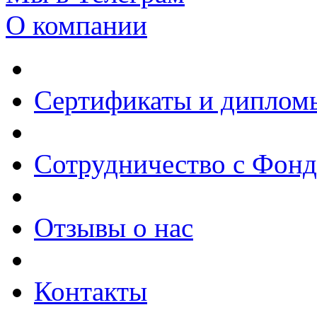
О компании
Сертификаты и диплом
Сотрудничество с Фон
Отзывы о нас
Контакты