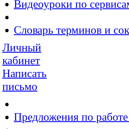
Видеоуроки по сервиса
Словарь терминов и со
Личный
кабинет
Написать
письмо
Предложения по работе