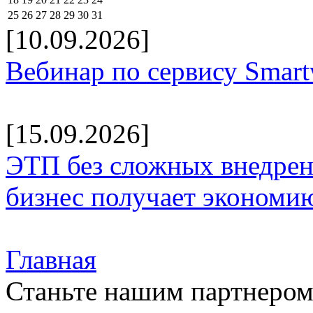
25
26
27
28
29
30
31
[10.09.2026]
Вебинар по сервису Smar
[15.09.2026]
ЭТП без сложных внедрени
бизнес получает экономию
Главная
Станьте нашим партнеро