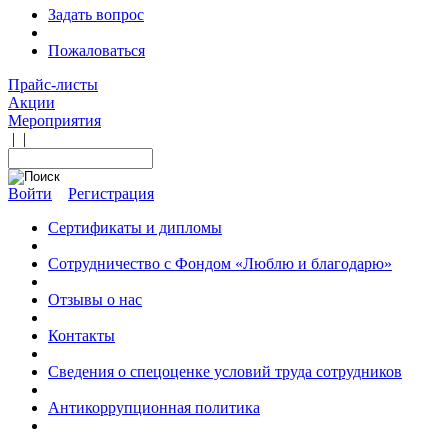
Задать вопрос
Пожаловаться
Прайс-листы
Акции
Мероприятия
|
|
Войти
Регистрация
Сертификаты и дипломы
Сотрудничество с Фондом «Люблю и благодарю»
Отзывы о нас
Контакты
Сведения о спецоценке условий труда сотрудников
Антикоррупционная политика