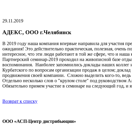
29.11.2019
АДЕКС, ООО г.Челябинск
В 2019 году наша компания впервые направила для участия п
ожидания! Это действительно практическая, полезная, очень п
интересное, что эти люди работают в той же сфере, что и наш
Партнерский семинар-2019 проходил на живописной базе отдых
воспоминания. Наиболее запомнились доклады наших коллег и
Курбатского по вопросам организации продаж в целом; доклад
продвижения своей компании. Сложно выделить кого-то, ведь
Отдельно несколько слов о "крулом столе" под руководством А
Обязательно примем участие в семинаре на следующий год, и я 
Возврат к списку
ООО «АСП-Центр дистрибьюции»
Политика конфиденциальности