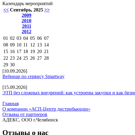
Календарь мероприятий
<<
Сентябрь, 2025
>>
2009
2010
2011
2012
01
02
03
04
05
06
07
08
09
10
11
12
13
14
15
16
17
18
19
20
21
22
23
24
25
26
27
28
29
30
[10.09.2026]
Вебинар по сервису Smartway
[15.09.2026]
ЭТП без сложных внедрений: как устроены закупки и как бизн
Главная
О компании «АСП-Центр дистрибьюции»
Отзывы от партнеров
АДЕКС, ООО г.Челябинск
Отзывы о нас