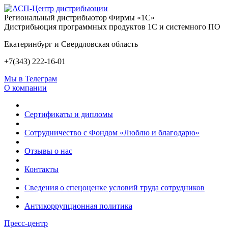
Региональный дистрибьютор Фирмы «1С»
Дистрибьюция программных продуктов 1С и системного ПО
Екатеринбург и Свердловская область
+7(343) 222-16-01
Мы в Телеграм
О компании
Сертификаты и дипломы
Сотрудничество с Фондом «Люблю и благодарю»
Отзывы о нас
Контакты
Сведения о спецоценке условий труда сотрудников
Антикоррупционная политика
Пресс-центр