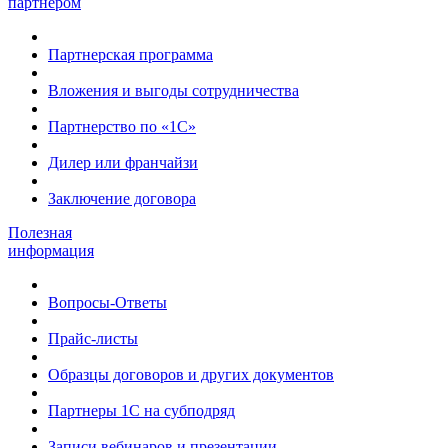
партнером
Партнерская программа
Вложения и выгоды сотрудничества
Партнерство по «1С»
Дилер или франчайзи
Заключение договора
Полезная
информация
Вопросы-Ответы
Прайс-листы
Образцы договоров и других документов
Партнеры 1С на субподряд
Записи вебинаров и презентации