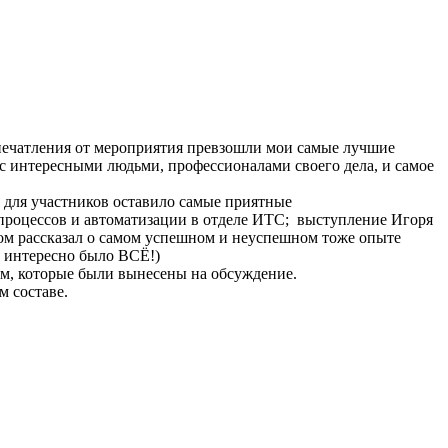
печатления от мероприятия превзошли мои самые лучшие
 с интересными людьми, профессионалами своего дела, и самое
 для участников оставило самые приятные
процессов и автоматизации в отделе ИТС; выступление Игоря
ром рассказал о самом успешном и неуспешном тоже опыте
е интересно было ВСЁ!)
тем, которые были вынесены на обсуждение.
м составе.