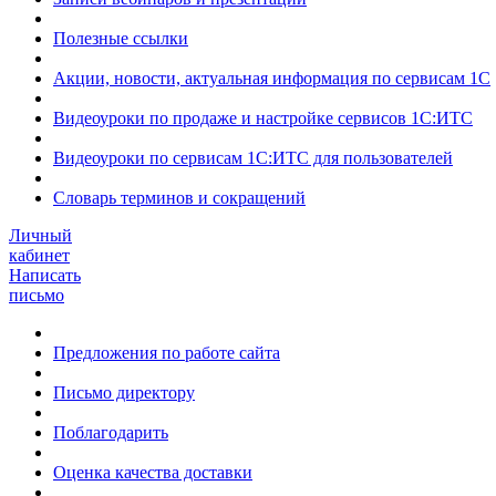
Полезные ссылки
Акции, новости, актуальная информация по сервисам 1С
Видеоуроки по продаже и настройке сервисов 1С:ИТС
Видеоуроки по сервисам 1С:ИТС для пользователей
Словарь терминов и сокращений
Личный
кабинет
Написать
письмо
Предложения по работе сайта
Письмо директору
Поблагодарить
Оценка качества доставки