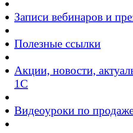
Записи вебинаров и пр
Полезные ссылки
Акции, новости, актуа
1С
Видеоуроки по продаже