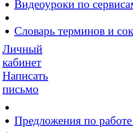
Видеоуроки по сервиса
Словарь терминов и со
Личный
кабинет
Написать
письмо
Предложения по работе