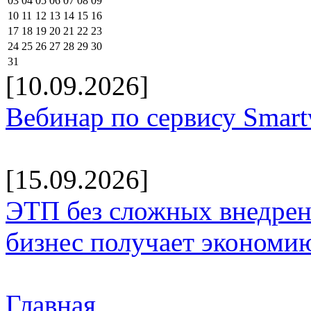
03
04
05
06
07
08
09
10
11
12
13
14
15
16
17
18
19
20
21
22
23
24
25
26
27
28
29
30
31
[10.09.2026]
Вебинар по сервису Smar
[15.09.2026]
ЭТП без сложных внедрени
бизнес получает экономию
Главная