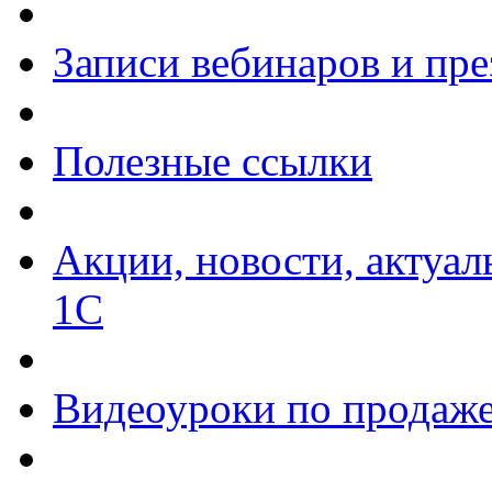
Записи вебинаров и пр
Полезные ссылки
Акции, новости, актуа
1С
Видеоуроки по продаже