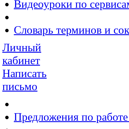
Видеоуроки по сервиса
Словарь терминов и со
Личный
кабинет
Написать
письмо
Предложения по работе