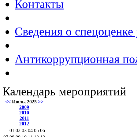
Контакты
Сведения о спецоценке 
Антикоррупционная по
Календарь мероприятий
<<
Июль, 2025
>>
2009
2010
2011
2012
01
02
03
04
05
06