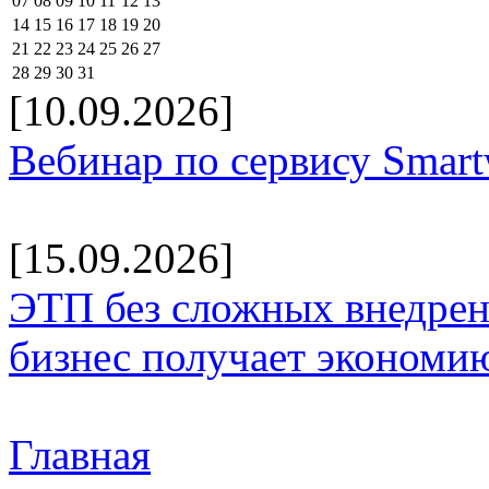
07
08
09
10
11
12
13
14
15
16
17
18
19
20
21
22
23
24
25
26
27
28
29
30
31
[10.09.2026]
Вебинар по сервису Smar
[15.09.2026]
ЭТП без сложных внедрени
бизнес получает экономию
Главная