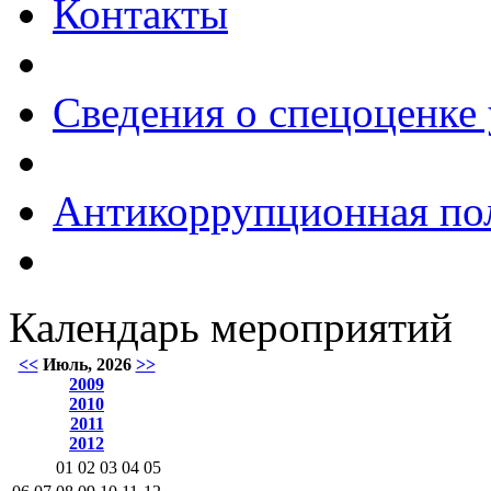
Контакты
Сведения о спецоценке 
Антикоррупционная по
Календарь мероприятий
<<
Июль, 2026
>>
2009
2010
2011
2012
01
02
03
04
05