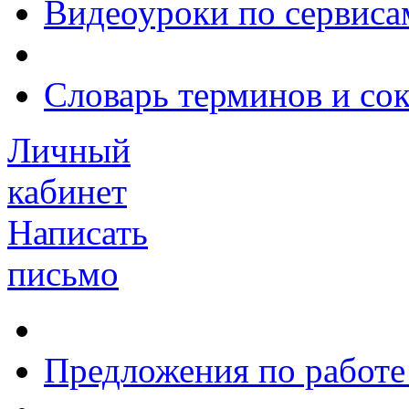
Видеоуроки по сервиса
Словарь терминов и со
Личный
кабинет
Написать
письмо
Предложения по работе