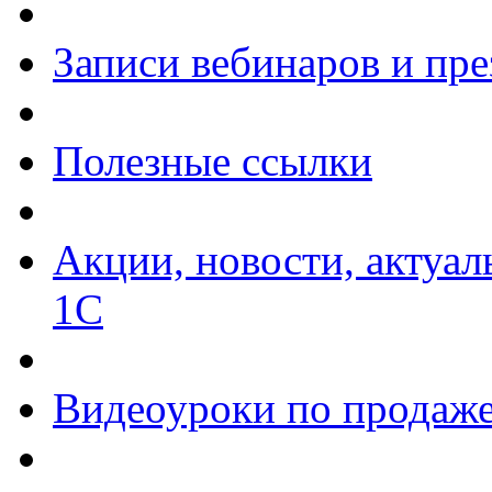
Записи вебинаров и пр
Полезные ссылки
Акции, новости, актуа
1С
Видеоуроки по продаже