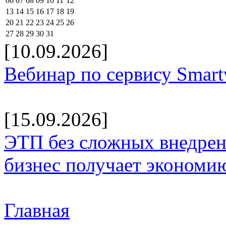
06
07
08
09
10
11
12
13
14
15
16
17
18
19
20
21
22
23
24
25
26
27
28
29
30
31
[10.09.2026]
Вебинар по сервису Smar
[15.09.2026]
ЭТП без сложных внедрени
бизнес получает экономию
Главная