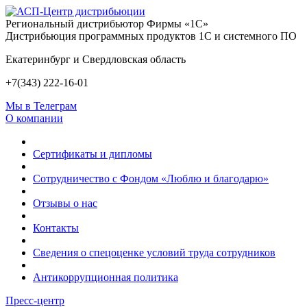
Региональный дистрибьютор Фирмы «1С»
Дистрибьюция программных продуктов 1С и системного ПО
Екатеринбург и Свердловская область
+7(343) 222-16-01
Мы в Телеграм
О компании
Сертификаты и дипломы
Сотрудничество с Фондом «Люблю и благодарю»
Отзывы о нас
Контакты
Сведения о спецоценке условий труда сотрудников
Антикоррупционная политика
Пресс-центр