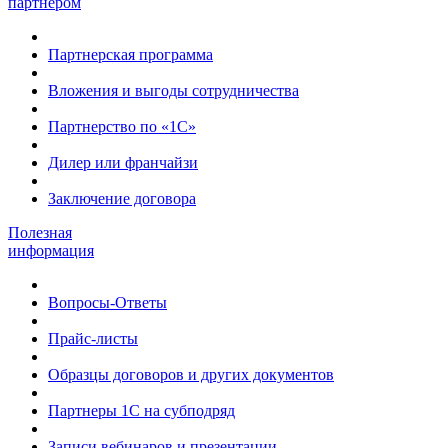
партнером
Партнерская программа
Вложения и выгоды сотрудничества
Партнерство по «1С»
Дилер или франчайзи
Заключение договора
Полезная
информация
Вопросы-Ответы
Прайс-листы
Образцы договоров и других документов
Партнеры 1С на субподряд
Записи вебинаров и презентации