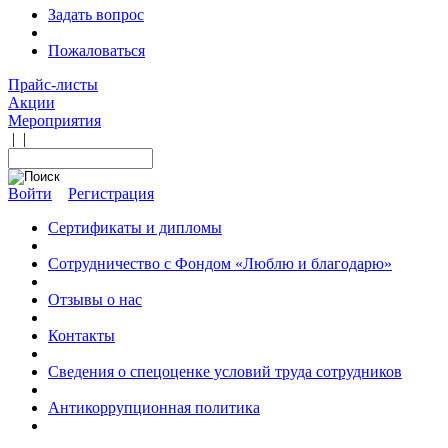
Задать вопрос
Пожаловаться
Прайс-листы
Акции
Мероприятия
|
|
Войти
Регистрация
Сертификаты и дипломы
Сотрудничество с Фондом «Люблю и благодарю»
Отзывы о нас
Контакты
Сведения о спецоценке условий труда сотрудников
Антикоррупционная политика