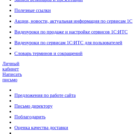
Полезные ссылки
Акции, новости, актуальная информация по сервисам 1С
Видеоуроки по продаже и настройке сервисов 1С:ИТС
Видеоуроки по сервисам 1С:ИТС для пользователей
Словарь терминов и сокращений
Личный
кабинет
Написать
письмо
Предложения по работе сайта
Письмо директору
Поблагодарить
Оценка качества доставки