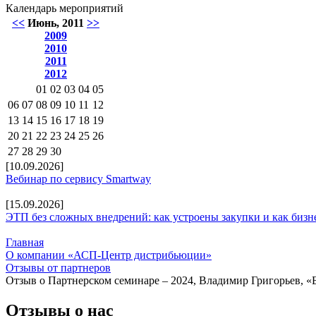
Календарь мероприятий
<<
Июнь, 2011
>>
2009
2010
2011
2012
01
02
03
04
05
06
07
08
09
10
11
12
13
14
15
16
17
18
19
20
21
22
23
24
25
26
27
28
29
30
[10.09.2026]
Вебинар по сервису Smartway
[15.09.2026]
ЭТП без сложных внедрений: как устроены закупки и как бизн
Главная
О компании «АСП-Центр дистрибьюции»
Отзывы от партнеров
Отзыв о Партнерском семинаре – 2024, Владимир Григорьев, «Б
Отзывы о нас