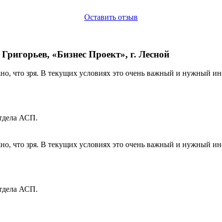
Оставить отзыв
Григорьев, «Бизнес Проект», г. Лесной
о, что зря. В текущих условиях это очень важный и нужный инс
отдела АСП.
о, что зря. В текущих условиях это очень важный и нужный инс
отдела АСП.