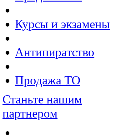
Курсы и экзамены
Антипиратство
Продажа ТО
Станьте нашим
партнером