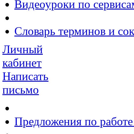
Видеоуроки по сервиса
Словарь терминов и со
Личный
кабинет
Написать
письмо
Предложения по работе