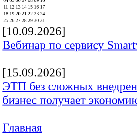
04
05
06
07
08
09
10
11
12
13
14
15
16
17
18
19
20
21
22
23
24
25
26
27
28
29
30
31
[10.09.2026]
Вебинар по сервису Smar
[15.09.2026]
ЭТП без сложных внедрени
бизнес получает экономию
Главная