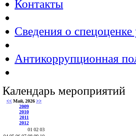
Контакты
Сведения о спецоценке 
Антикоррупционная по
Календарь мероприятий
<<
Май, 2026
>>
2009
2010
2011
2012
01
02
03