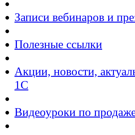
Записи вебинаров и пр
Полезные ссылки
Акции, новости, актуа
1С
Видеоуроки по продаже