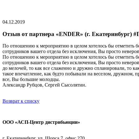
04.12.2019
Отзыв от партнера «ENDER» (г. Екатеринбург) 
По отношению к мероприятию в целом хотелось бы отметить бо
сотрудников вашего отдела без исключения, Вы просто неверо
По отношению к мероприятию в целом хотелось бы отметить бо
сотрудников вашего отдела без исключения, Вы просто неверо
до мелочей, то как все слаженно и дружно спланировали, то как
такое впечатление, как будто побывали на веселом, дружном, 
все, Вы большие молодцы.
Александр Рубцов, Сергей Сысолятин.
Возврат к списку
ООО «АСП-Центр дистрибьюции»
Политика конфиденциальности
г. Екатеринбург, ул. Щорса 7, офис 270