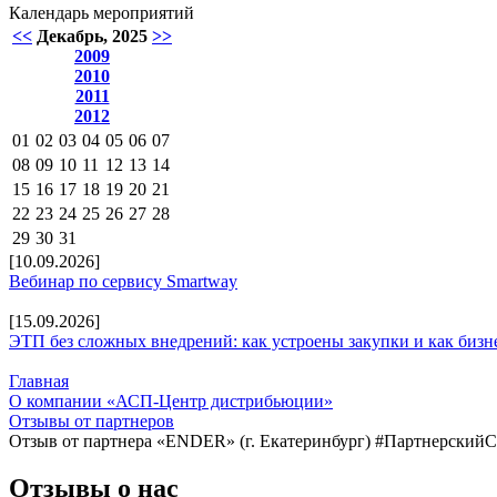
Календарь мероприятий
<<
Декабрь, 2025
>>
2009
2010
2011
2012
01
02
03
04
05
06
07
08
09
10
11
12
13
14
15
16
17
18
19
20
21
22
23
24
25
26
27
28
29
30
31
[10.09.2026]
Вебинар по сервису Smartway
[15.09.2026]
ЭТП без сложных внедрений: как устроены закупки и как бизн
Главная
О компании «АСП-Центр дистрибьюции»
Отзывы от партнеров
Отзыв от партнера «ENDER» (г. Екатеринбург) #Партнерский
Отзывы о нас