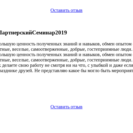
Оставить отзыв
#ПартнерскийСеминар2019
льшую ценность полученных знаний и навыков, обмен опытом с 
ятные, веселые, самоотверженные, добрые, гостеприимные люди.
льшую ценность полученных знаний и навыков, обмен опытом с 
ятные, веселые, самоотверженные, добрые, гостеприимные люди.
 делаете свою работу не смотря ни на что, с улыбкой и даже если
празднике друзей. Не представляю какое бы могло быть мероприя
Оставить отзыв