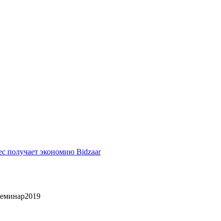
ес получает экономию Bidzaar
Семинар2019