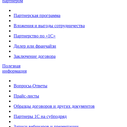
партнером
Партнерская программа
Вложения и выгоды сотрудничества
Партнерство по «1С»
Дилер или франчайзи
Заключение договора
Полезная
информация
Вопросы-Ответы
Прайс-листы
Образцы договоров и других документов
Партнеры 1С на субподряд
Записи вебинаров и презентации