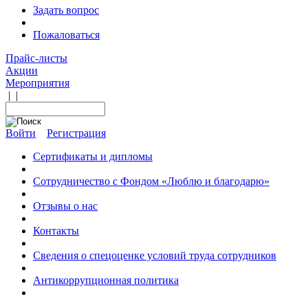
Задать вопрос
Пожаловаться
Прайс-листы
Акции
Мероприятия
|
|
Войти
Регистрация
Сертификаты и дипломы
Сотрудничество с Фондом «Люблю и благодарю»
Отзывы о нас
Контакты
Сведения о спецоценке условий труда сотрудников
Антикоррупционная политика