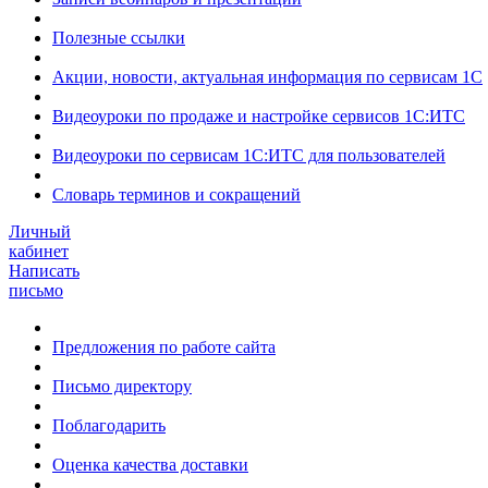
Полезные ссылки
Акции, новости, актуальная информация по сервисам 1С
Видеоуроки по продаже и настройке сервисов 1С:ИТС
Видеоуроки по сервисам 1С:ИТС для пользователей
Словарь терминов и сокращений
Личный
кабинет
Написать
письмо
Предложения по работе сайта
Письмо директору
Поблагодарить
Оценка качества доставки