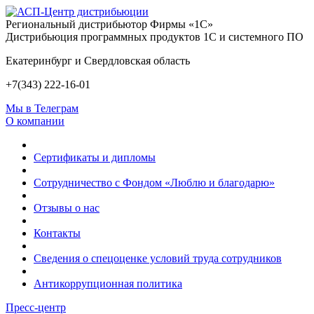
Региональный дистрибьютор Фирмы «1С»
Дистрибьюция программных продуктов 1С и системного ПО
Екатеринбург и Свердловская область
+7(343) 222-16-01
Мы в Телеграм
О компании
Сертификаты и дипломы
Сотрудничество с Фондом «Люблю и благодарю»
Отзывы о нас
Контакты
Сведения о спецоценке условий труда сотрудников
Антикоррупционная политика
Пресс-центр