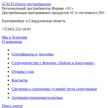
Региональный дистрибьютор Фирмы «1С»
Дистрибьюция программных продуктов 1С и системного ПО
Екатеринбург и Свердловская область
+7(343) 222-16-01
Мы в Телеграм
О компании
Сертификаты и дипломы
Сотрудничество с Фондом «Люблю и благодарю»
Отзывы о нас
Контакты
Сведения о спецоценке условий труда сотрудников
Антикоррупционная политика
Пресс-центр