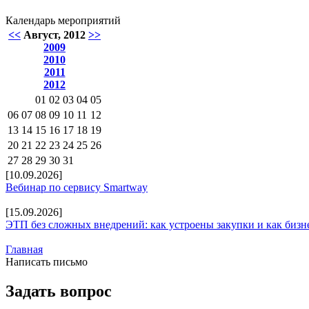
Календарь мероприятий
<<
Август, 2012
>>
2009
2010
2011
2012
01
02
03
04
05
06
07
08
09
10
11
12
13
14
15
16
17
18
19
20
21
22
23
24
25
26
27
28
29
30
31
[10.09.2026]
Вебинар по сервису Smartway
[15.09.2026]
ЭТП без сложных внедрений: как устроены закупки и как бизн
Главная
Написать письмо
Задать вопрос