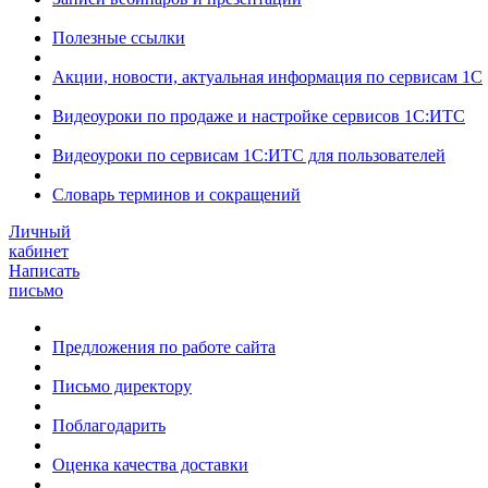
Полезные ссылки
Акции, новости, актуальная информация по сервисам 1С
Видеоуроки по продаже и настройке сервисов 1С:ИТС
Видеоуроки по сервисам 1С:ИТС для пользователей
Словарь терминов и сокращений
Личный
кабинет
Написать
письмо
Предложения по работе сайта
Письмо директору
Поблагодарить
Оценка качества доставки