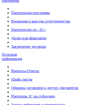
партнером
Партнерская программа
Вложения и выгоды сотрудничества
Партнерство по «1С»
Дилер или франчайзи
Заключение договора
Полезная
информация
Вопросы-Ответы
Прайс-листы
Образцы договоров и других документов
Партнеры 1С на субподряд
Записи вебинаров и презентации