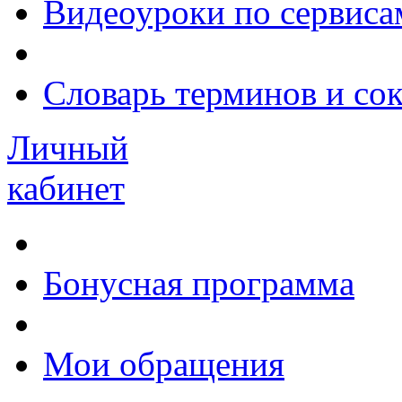
Видеоуроки по сервиса
Словарь терминов и со
Личный
кабинет
Бонусная программа
Мои обращения