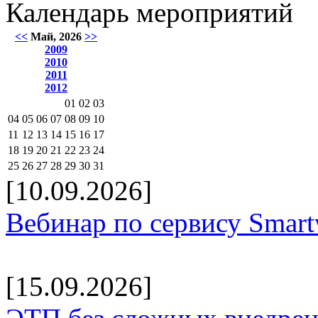
Календарь мероприятий
<<
Май, 2026
>>
2009
2010
2011
2012
01
02
03
04
05
06
07
08
09
10
11
12
13
14
15
16
17
18
19
20
21
22
23
24
25
26
27
28
29
30
31
[10.09.2026]
Вебинар по сервису Smar
[15.09.2026]