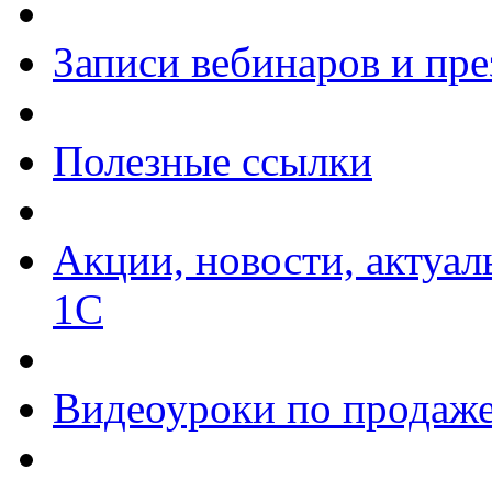
Записи вебинаров и пр
Полезные ссылки
Акции, новости, актуа
1С
Видеоуроки по продаже