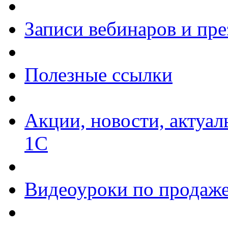
Записи вебинаров и пр
Полезные ссылки
Акции, новости, актуа
1С
Видеоуроки по продаже