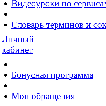
Видеоуроки по сервиса
Словарь терминов и со
Личный
кабинет
Бонусная программа
Мои обращения