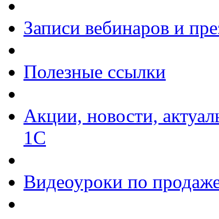
Записи вебинаров и пр
Полезные ссылки
Акции, новости, актуа
1С
Видеоуроки по продаже