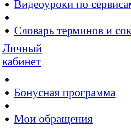
Видеоуроки по сервиса
Словарь терминов и со
Личный
кабинет
Бонусная программа
Мои обращения