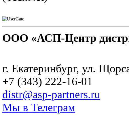
ООО «АСП-Центр дистр
Политика конфиденциаль
г. Екатеринбург, ул. Щорс
+7 (343) 222-16-01
distr@asp-partners.ru
Мы в Телеграм