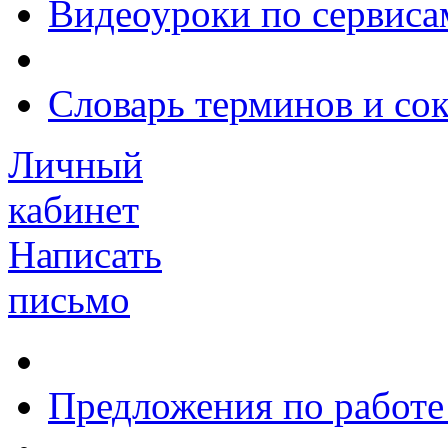
Видеоуроки по сервиса
Словарь терминов и со
Личный
кабинет
Написать
письмо
Предложения по работе