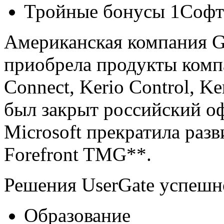
Тройные бонусы 1Софт
Американская компания GF
приобрела продукты компа
Connect, Kerio Control, Ke
был закрыт российский оф
Microsoft прекратила разв
Forefront TMG**.
Решения UserGate успешно
Образование