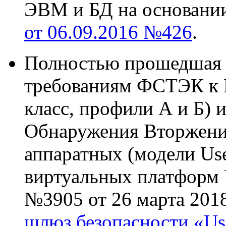
ЭВМ и БД на основани
от 06.09.2016 №426
.
Полностью прошедшая 
требованиям ФСТЭК к 
класс, профили А и Б) 
Обнаружения Вторжений
аппаратных (модели User
виртуальных платформ
№3905 от 26 марта 2018
шлюз безопасности «U