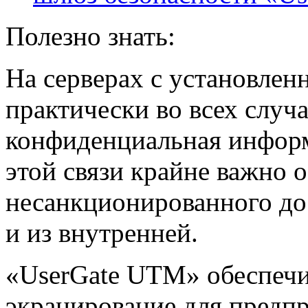
Полезно знать:
На серверах с установле
практически во всех случ
конфиденциальная информ
этой связи крайне важно 
несанкционированного дос
и из внутренней.
«UserGate UTM» обеспечи
экранирование для предпр