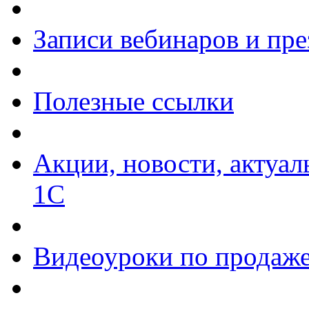
Записи вебинаров и пр
Полезные ссылки
Акции, новости, актуа
1С
Видеоуроки по продаже