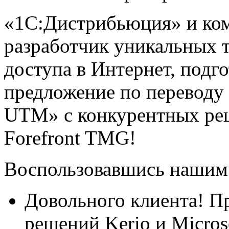
«1С:Дистрибьюция» и ком
разработчик уникальных 
доступа в Интернет, подг
предложение по переводу
UTM» с конкурентных реш
Forefront TMG!
Воспользовавшись нашим
Довольного клиента! П
решений Kerio и Micros