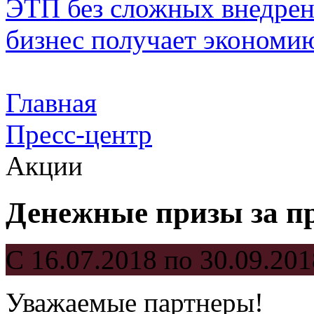
ЭТП без сложных внедрени
бизнес получает экономию
Главная
Пресс-центр
Акции
Денежные призы за п
С 16.07.2018 по 30.09.201
Уважаемые партнеры!