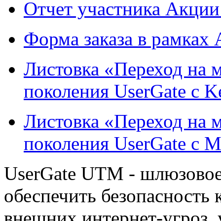
Отчет участника Акции
Форма заказа в рамках
Листовка «Переход на 
поколения UserGate c Ke
Листовка «Переход на 
поколения UserGate c 
UserGate UTM - шлюзовое
обеспечить безопасность 
внешних интернет-угроз, 