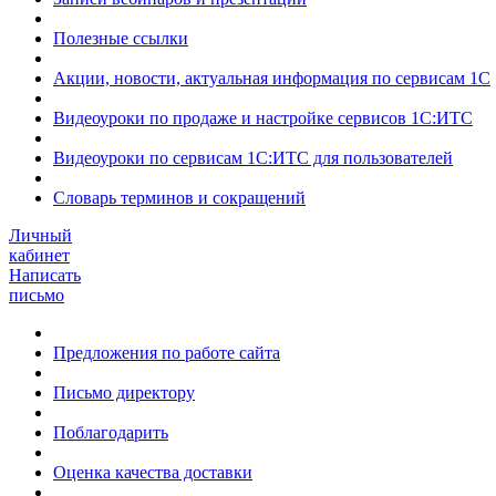
Полезные ссылки
Акции, новости, актуальная информация по сервисам 1С
Видеоуроки по продаже и настройке сервисов 1С:ИТС
Видеоуроки по сервисам 1С:ИТС для пользователей
Словарь терминов и сокращений
Личный
кабинет
Написать
письмо
Предложения по работе сайта
Письмо директору
Поблагодарить
Оценка качества доставки