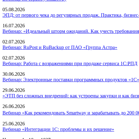
05.08.2026
ЭПД: от первого чека до регулярных продаж. Практика, бизнес
16.07.2026
Вебинар: «Идеальный шторм ожиданий. Как учесть требования
02.07.2026
Вебинар: RuPost и RuBackup от ПАО «Группа Астра»
02.07.2026
Вебинар: Работа с возражениями при продаже сервиса 1С:РПД
30.06.2026
Вебинар: Электронные поставки программных продуктов «1С
29.06.2026
«ЭТП без сложных внедрений: как устроены закупки и как бизн
26.06.2026
Вебинар «Как рекомендовать Smartway и зарабатывать до 200 
25.06.2026
Вебинар «Интеграции 1С: проблемы и их решение»