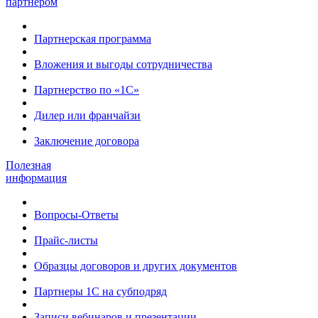
партнером
Партнерская программа
Вложения и выгоды сотрудничества
Партнерство по «1С»
Дилер или франчайзи
Заключение договора
Полезная
информация
Вопросы-Ответы
Прайс-листы
Образцы договоров и других документов
Партнеры 1С на субподряд
Записи вебинаров и презентации