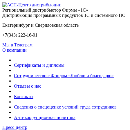
Региональный дистрибьютор Фирмы «1С»
Дистрибьюция программных продуктов 1С и системного ПО
Екатеринбург и Свердловская область
+7(343) 222-16-01
Мы в Телеграм
О компании
Сертификаты и дипломы
Сотрудничество с Фондом «Люблю и благодарю»
Отзывы о нас
Контакты
Сведения о спецоценке условий труда сотрудников
Антикоррупционная политика
Пресс-центр