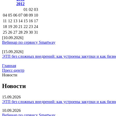
2012
01
02
03
04
05
06
07
08
09
10
11
12
13
14
15
16
17
18
19
20
21
22
23
24
25
26
27
28
29
30
31
[10.09.2026]
Вебинар по сервису Smartway
[15.09.2026]
ЭТП без сложных внедрений: как устроены закупки и как бизн
Главная
Пресс-центр
Новости
Новости
15.09.2026
ЭТП без сложных внедрений: как устроены закупки и как бизн
10.09.2026
Вебинар по сервису Smartway