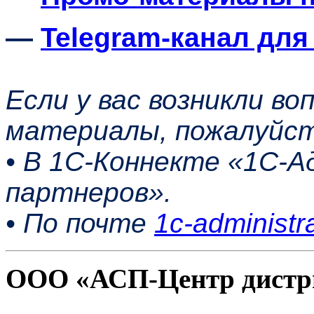
—
Telegram-канал для
Если у вас возникли во
материалы, пожалуйст
• В 1С-Коннекте «1С-
партнеров».
• По почте
1c-administr
ООО «АСП-Центр дистр
Политика конфиденциаль