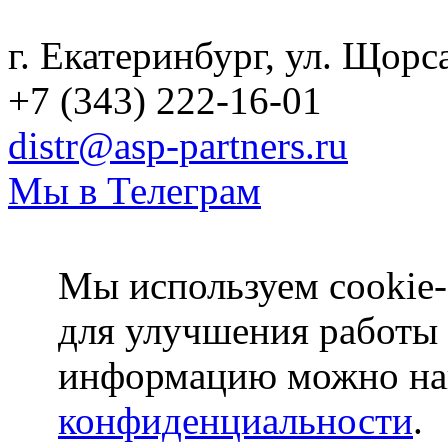
г. Екатеринбург, ул. Щорс
+7 (343) 222-16-01
distr@asp-partners.ru
Мы в Телеграм
Мы используем cookie-
для улучшения работы
информацию можно на
конфиденциальности
.