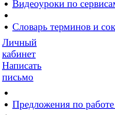
Видеоуроки по сервиса
Словарь терминов и со
Личный
кабинет
Написать
письмо
Предложения по работе