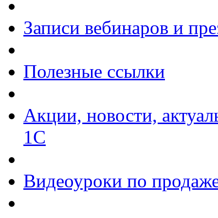
Записи вебинаров и пр
Полезные ссылки
Акции, новости, актуа
1С
Видеоуроки по продаже