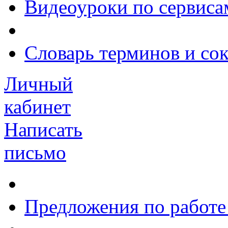
Видеоуроки по сервиса
Словарь терминов и со
Личный
кабинет
Написать
письмо
Предложения по работе