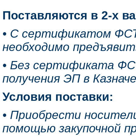
Поставляются в 2-х в
• С сертификатом ФС
необходимо предъявить
• Без сертификата ФСТ
получения ЭП в Казнач
Условия поставки:
• Приобрести носител
помощью закупочной п