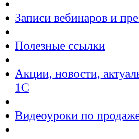
Записи вебинаров и пр
Полезные ссылки
Акции, новости, актуа
1С
Видеоуроки по продаже