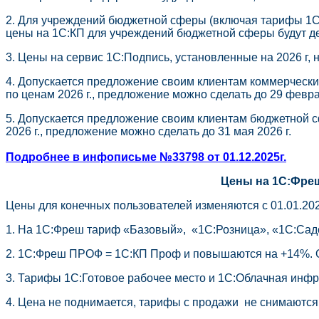
2. Для учреждений бюджетной сферы (включая тарифы 1С:К
цены на 1С:КП для учреждений бюджетной сферы будут дей
3. Цены на сервис 1С:Подпись, установленные на 2026 г, н
4. Допускается предложение своим клиентам коммерчески
по ценам 2026 г., предложение можно сделать до 29 февра
5. Допускается предложение своим клиентам бюджетной с
2026 г., предложение можно сделать до 31 мая 2026 г.
Подробнее в инфописьме №33798 от 01.12.2025г.
Цены на 1С:Фреш
Цены для конечных пользователей изменяются с 01.01.2026
1. На 1С:Фреш тариф «Базовый», «1С:Розница», «1С:Са
2. 1С:Фреш ПРОФ = 1С:КП Проф и повышаются на +14%. 
3. Тарифы 1С:Готовое рабочее место и 1С:Облачная инф
4. Цена не поднимается, тарифы с продажи не снимаются