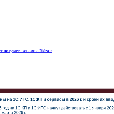
ес получает экономию Bidzaar
ны на 1С:ИТС, 1С:КП и сервисы в 2026 г. и сроки их вво
 год на 1С:КП и 1С:ИТС начнут действовать с 1 января 202
 марта 2026 г.