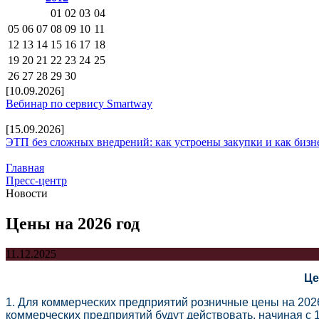
01
02
03
04
05
06
07
08
09
10
11
12
13
14
15
16
17
18
19
20
21
22
23
24
25
26
27
28
29
30
[10.09.2026]
Вебинар по сервису Smartway
[15.09.2026]
ЭТП без сложных внедрений: как устроены закупки и как бизн
Главная
Пресс-центр
Новости
Цены на 2026 год
11.12.2025
Це
1. Для коммерческих предприятий розничные цены на 2026
коммерческих предприятий будут действовать, начиная с 1