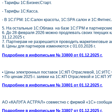
- Тарифы 1С:БизнесСтарт.
- Тарифы 1C:Касса.
- В 1С:ГРМ: 1С:Салон красоты, 1С:SPA салон и 1С:Фитнес.
5. На остальные 1С:Облака на базе 1С:ГРМ и партнерские
6. До 28 февраля 2026 можно продлевать своих текущих к
31.12.2025 г.
7. Партнерам не разрешается проводить маркетинговые акц
8. Цены для партнеров изменяются с 01.03.2026 г.
Подробнее в инфописьме № 33800 от 01.12.2025 г.
• Цены электронных поставок 1С:КП Отраслевой, 1С:ИТС О
• По ценам 2025 г. заявки на 1С:КП Отраслевой и 1С:КП УПП
Подробнее в инфописьме № 33801 от 01.12.2025 г.
АО «КАЛУГА АСТРАЛ» совместно c фирмой «1С» сообщают, 
Подробнее в инфописьме № 33807 от 01.12.2025 г.