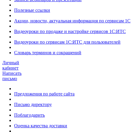
Полезные ссылки
Акции, новости, актуальная информация по сервисам 1С
Видеоуроки по продаже и настройке сервисов 1С:ИТС
Видеоуроки по сервисам 1С:ИТС для пользователей
Словарь терминов и сокращений
Личный
кабинет
Написать
письмо
Предложения по работе сайта
Письмо директору
Поблагодарить
Оценка качества доставки