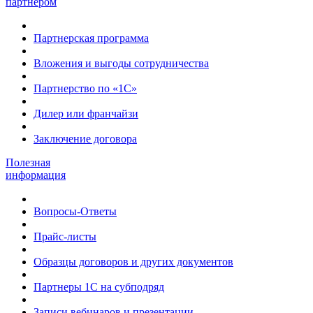
партнером
Партнерская программа
Вложения и выгоды сотрудничества
Партнерство по «1С»
Дилер или франчайзи
Заключение договора
Полезная
информация
Вопросы-Ответы
Прайс-листы
Образцы договоров и других документов
Партнеры 1С на субподряд
Записи вебинаров и презентации