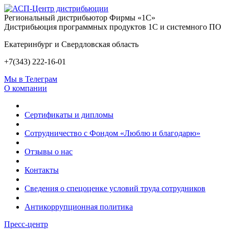
Региональный дистрибьютор Фирмы «1С»
Дистрибьюция программных продуктов 1С и системного ПО
Екатеринбург и Свердловская область
+7(343) 222-16-01
Мы в Телеграм
О компании
Сертификаты и дипломы
Сотрудничество с Фондом «Люблю и благодарю»
Отзывы о нас
Контакты
Сведения о спецоценке условий труда сотрудников
Антикоррупционная политика
Пресс-центр