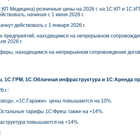
П Медицина) розничные цены на 2026 г. на 1С:КП и 1С:ИТС
ствовать, начиная с 1 июня 2026 г.
ачнут действовать с 1 января 2026 г.
х предприятий, находящимся на непрерывном сопровождении
ля 2026 г.
феры, находящимся на непрерывном сопровождении договоро
, 1С:ГРМ, 1С:Облачная инфраструктура и 1С:Аренда про
 г.
:
довод», «1C:Гаражи» цены повышаются на 10%.
Остальные тарифы 1С:Фреш также на +14%.
раструктура повышаются на +14%.
: