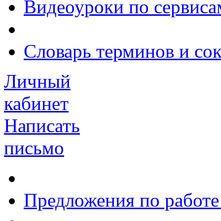
Видеоуроки по сервиса
Словарь терминов и со
Личный
кабинет
Написать
письмо
Предложения по работе