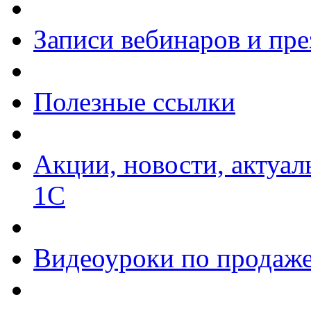
Записи вебинаров и пр
Полезные ссылки
Акции, новости, актуа
1С
Видеоуроки по продаже