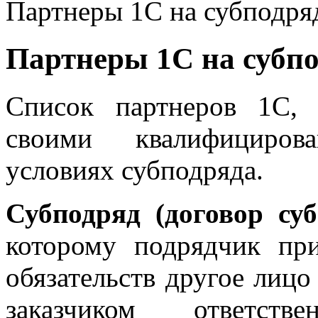
Партнеры 1С на субподря
Партнеры 1С на субп
Список партнеров 1С,
своими квалифициров
условиях субподряда.
Субподряд (договор суб
которому подрядчик пр
обязательств другое лицо
заказчиком ответств