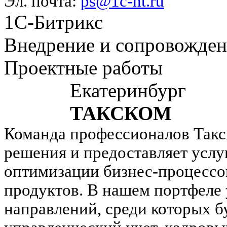
Эл. почта:
ps@1c-nt.ru
1С-Битрикс
Внедрение и сопровожде
Проектные работы
Екатеринбург
ТАКСКОМ
Команда профессионалов Такск
решения и предоставляет услу
оптимизации бизнес-процессо
продуктов. В нашем портфеле 
направлений, среди которых б