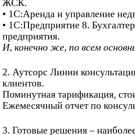
ЖСК.
• 1С:Аренда и управление не
• 1С:Предприятие 8. Бухгалте
предприятия.
И, конечно же, по всем основ
2. Аутсорс Линии консультаци
клиентов.
Поминутная тарификация, стои
Ежемесячный отчет по консуль
3. Готовые решения – наиболе