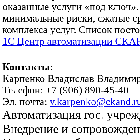
оказанные услуги «под ключ».
минимальные риски, сжатые с
комплекса услуг. Список пост
1C Центр автоматизации СКАН
Контакты:
Карпенко Владислав Владими
Телефон: +7 (906) 890-45-40
Эл. почта:
v.karpenko@ckand.r
Автоматизация гос. учре
Внедрение и сопровожде