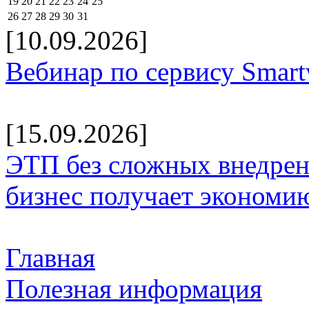
19
20
21
22
23
24
25
26
27
28
29
30
31
[10.09.2026]
Вебинар по сервису Smar
[15.09.2026]
ЭТП без сложных внедрени
бизнес получает экономию
Главная
Полезная информация