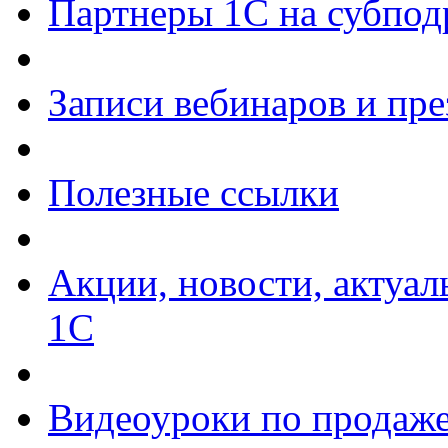
Партнеры 1С на субпод
Записи вебинаров и пр
Полезные ссылки
Акции, новости, актуа
1С
Видеоуроки по продаже