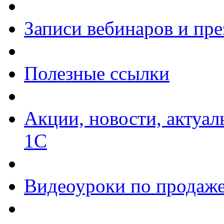
Записи вебинаров и пр
Полезные ссылки
Акции, новости, актуа
1С
Видеоуроки по продаже