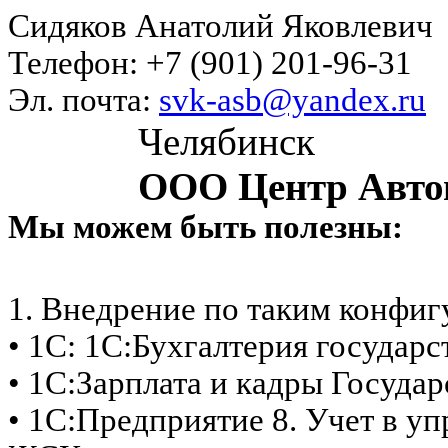
Сидяков Анатолий Яковлевич
Телефон: +7 (901) 201-96-31
Эл. почта:
svk-asb@yandex.ru
Челябинск
ООО Центр Авто
Мы можем быть полезны:
1. Внедрение по таким конфи
• 1С: 1С:Бухгалтерия государ
• 1С:Зарплата и кадры Госуда
• 1С:Предприятие 8. Учет в 