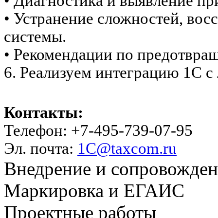
• Диагностика и выявление пр
• Устранение сложностей, вос
системы.
• Рекомендации по предотвра
6. Реализуем интеграцию 1С 
Контакты:
Телефон: +7-495-739-07-95
Эл. почта:
1C@taxcom.ru
Внедрение и сопровожде
Маркировка и ЕГАИС
Проектные работы