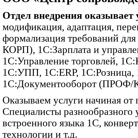
Отдел внедрения оказывает 
модификация, адаптация, пере
формализация требований для
КОРП), 1С:Зарплата и управл
1С:Управление торговлей, 1С:
1С:УПП, 1C:ERP, 1С:Розница,
1С:Документооборот (ПРОФ/
Оказываем услуги начиная от 
Специалисты разнообразного 
встроенного языка 1С, конвер
технологии и т.д.