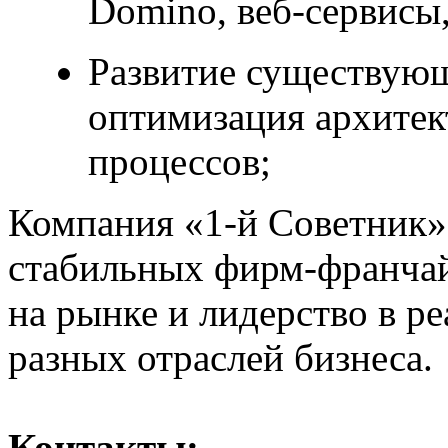
Domino, веб-сервисы,
Развитие существую
оптимизация архитек
процессов;
Компания «1-й Советник»
стабильных фирм-франчай
на рынке и лидерство в р
разных отраслей бизнеса.
Контакты: