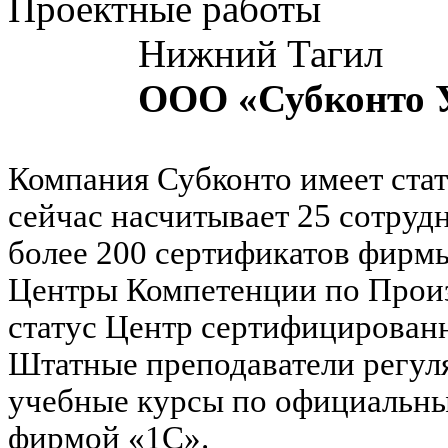
Проектные работы
Нижний Тагил
ООО «Субконто 
Компания Субконто имеет стат
сейчас насчитывает 25 сотру
более 200 сертификатов фирмы
Центры Компетенции по Произ
статус Центр сертифицирован
Штатные преподаватели регул
учебные курсы по официальн
фирмой «1С».