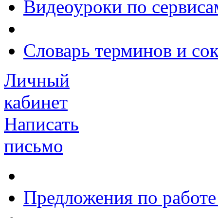
Видеоуроки по сервиса
Словарь терминов и со
Личный
кабинет
Написать
письмо
Предложения по работе