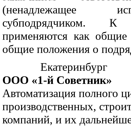
(ненадлежащее исп
субподрядчиком. К 
применяются как общие 
общие положения о подря
Екатеринбург
ООО «1-й Советник»
Автоматизация полного ци
производственных, строи
компаний, и их дальнейш