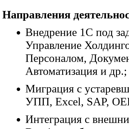
Направления деятельнос
Внедрение 1С под за
Управление Холдинго
Персоналом, Докумен
Автоматизация и др.;
Миграция с устарев
УПП, Excel, SAP, OE
Интеграция с внешни