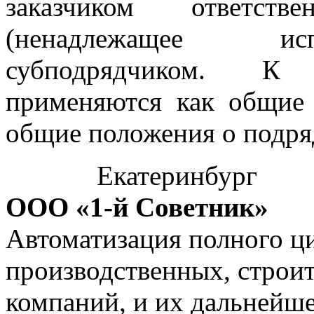
заказчиком ответств
(ненадлежащее исп
субподрядчиком. К 
применяются как общие 
общие положения о подря
Екатеринбург
ООО «1-й Советник»
Автоматизация полного ци
производственных, строи
компаний, и их дальнейш