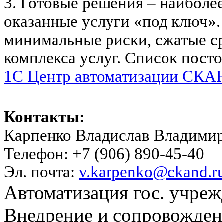
3. Готовые решения – наиболе
оказанные услуги «под ключ».
минимальные риски, сжатые с
комплекса услуг. Список пост
1C Центр автоматизации СКАН
Контакты:
Карпенко Владислав Владими
Телефон: +7 (906) 890-45-40
Эл. почта:
v.karpenko@ckand.r
Автоматизация гос. учре
Внедрение и сопровожде