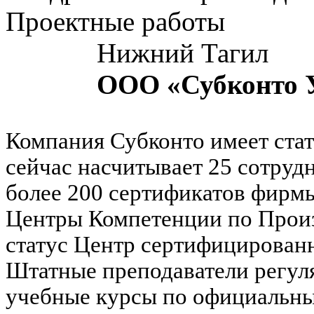
Проектные работы
Нижний Тагил
ООО «Субконто 
Компания Субконто имеет стат
сейчас насчитывает 25 сотру
более 200 сертификатов фирмы
Центры Компетенции по Произ
статус Центр сертифицирован
Штатные преподаватели регул
учебные курсы по официальн