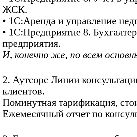
ЖСК.
• 1С:Аренда и управление не
• 1С:Предприятие 8. Бухгалте
предприятия.
И, конечно же, по всем основ
2. Аутсорс Линии консультаци
клиентов.
Поминутная тарификация, стои
Ежемесячный отчет по консуль