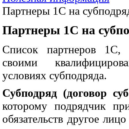
Партнеры 1С на субподря
Партнеры 1С на субп
Список партнеров 1С,
своими квалифициров
условиях субподряда.
Субподряд (договор суб
которому подрядчик пр
обязательств другое лицо