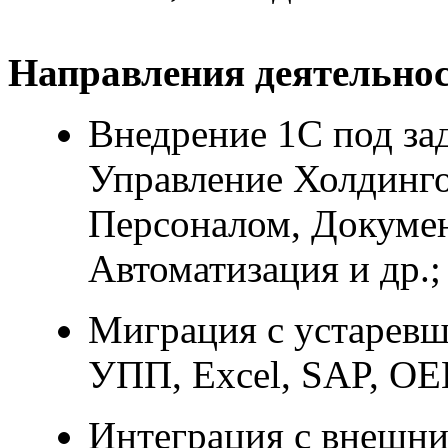
Направления деятельнос
Внедрение 1С под за
Управление Холдинго
Персоналом, Докумен
Автоматизация и др.;
Миграция с устарев
УПП, Excel, SAP, OE
Интеграция с внешни