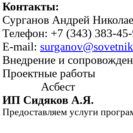
Контакты:
Сурганов Андрей Никола
Телефон: +7 (343) 383-45
E-mail:
surganov@sovetnik
Внедрение и сопровожде
Проектные работы
Асбест
ИП Сидяков А.Я.
Предоставляем услуги програ