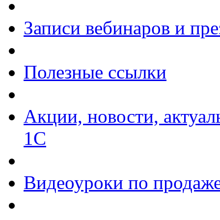
Записи вебинаров и пр
Полезные ссылки
Акции, новости, актуа
1С
Видеоуроки по продаже