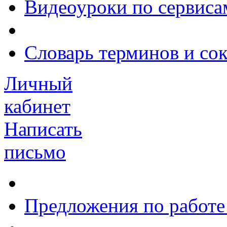
Видеоуроки по сервиса
Словарь терминов и со
Личный
кабинет
Написать
письмо
Предложения по работе