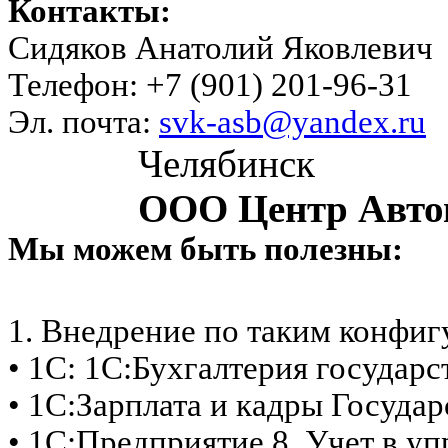
Контакты:
Сидяков Анатолий Яковлевич
Телефон: +7 (901) 201-96-31
Эл. почта:
svk-asb@yandex.ru
Челябинск
ООО Центр Авто
Мы можем быть полезны:
1. Внедрение по таким конфи
• 1С: 1С:Бухгалтерия государ
• 1С:Зарплата и кадры Госуда
• 1С:Предприятие 8. Учет в 