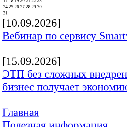
17
18
19
20
21
22
23
24
25
26
27
28
29
30
31
[10.09.2026]
Вебинар по сервису Smar
[15.09.2026]
ЭТП без сложных внедрени
бизнес получает экономию
Главная
Полезная информация