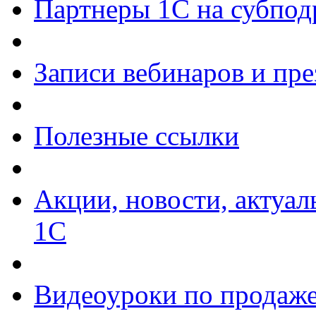
Партнеры 1С на субпод
Записи вебинаров и пр
Полезные ссылки
Акции, новости, актуа
1С
Видеоуроки по продаже