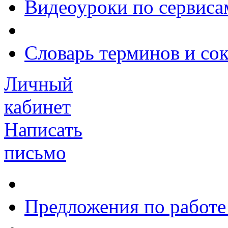
Видеоуроки по сервиса
Словарь терминов и со
Личный
кабинет
Написать
письмо
Предложения по работе