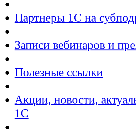
Партнеры 1С на субпод
Записи вебинаров и пр
Полезные ссылки
Акции, новости, актуа
1С