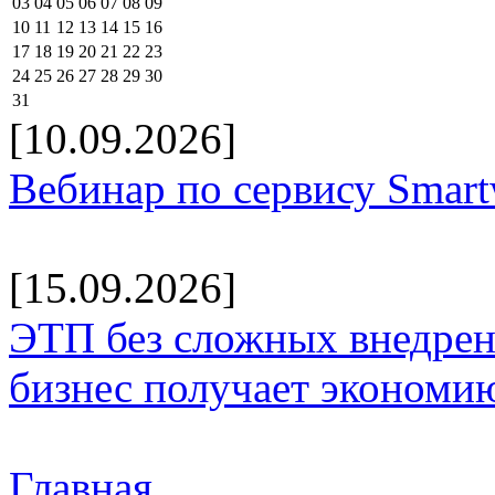
03
04
05
06
07
08
09
10
11
12
13
14
15
16
17
18
19
20
21
22
23
24
25
26
27
28
29
30
31
[10.09.2026]
Вебинар по сервису Smar
[15.09.2026]
ЭТП без сложных внедрени
бизнес получает экономию
Главная