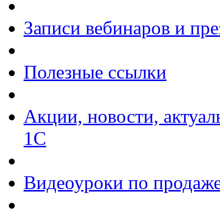
Записи вебинаров и пр
Полезные ссылки
Акции, новости, актуа
1С
Видеоуроки по продаже