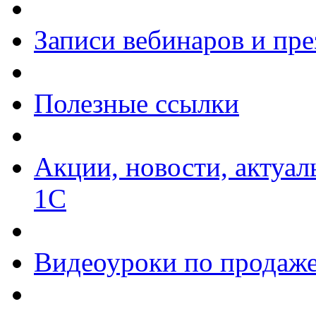
Записи вебинаров и пр
Полезные ссылки
Акции, новости, актуа
1С
Видеоуроки по продаже