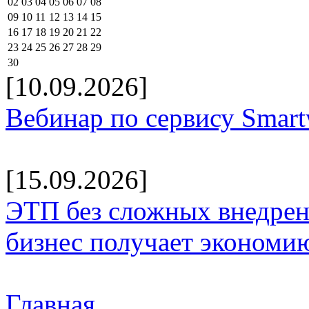
02
03
04
05
06
07
08
09
10
11
12
13
14
15
16
17
18
19
20
21
22
23
24
25
26
27
28
29
30
[10.09.2026]
Вебинар по сервису Smar
[15.09.2026]
ЭТП без сложных внедрени
бизнес получает экономию
Главная