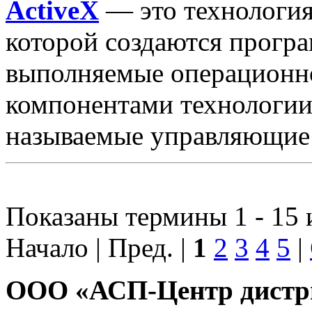
ActiveX
— это технология
которой создаются прогр
выполняемые операционн
компонентами технологии
называемые управляющие 
Показаны термины 1 - 15 
Начало | Пред. |
1
2
3
4
5
|
ООО «АСП-Центр дистр