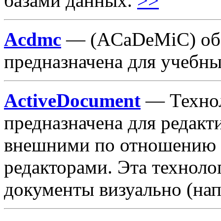
базами данных.
>>
Acdmc
— (ACaDeMiC) обо
предназначена для учебны
ActiveDocument
— Технол
предназначена для редакт
внешними по отношению 
редакторами. Эта техноло
документы визуально (нап