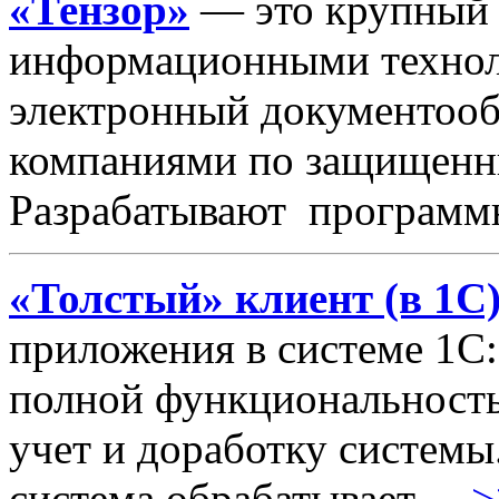
«Тензор»
— это крупный 
информационными технол
электронный документооб
компаниями по защищенны
Разрабатывают программн
«Толстый» клиент (в 1C
приложения в системе 1С:
полной функциональностью
учет и доработку систем
система обрабатывает ...
>