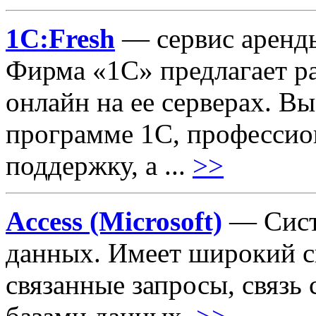
1С:Fresh
— сервис аренд
Фирма «1С» предлагает р
онлайн на ее серверах. В
программе 1С, професси
поддержку, а ...
>>
Access (Microsoft)
— Сист
данных. Имеет широкий с
связанные запросы, связь