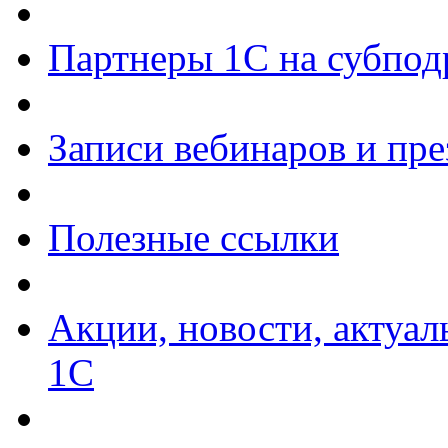
Партнеры 1С на субпод
Записи вебинаров и пр
Полезные ссылки
Акции, новости, актуа
1С