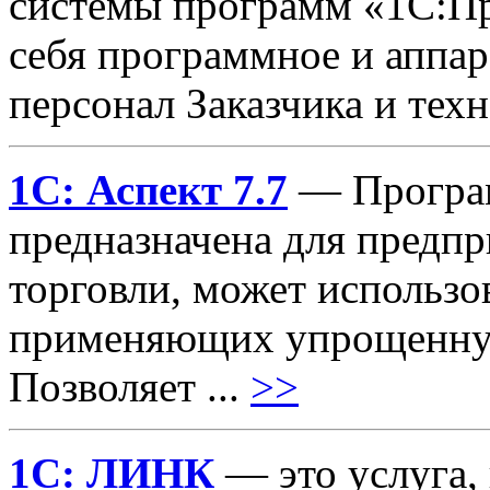
системы программ «1С:П
себя программное и аппар
персонал Заказчика и тех
1С: Аспект 7.7
— Програм
предназначена для предп
торговли, может использо
применяющих упрощенную
Позволяет ...
>>
1С: ЛИНК
— это услуга,