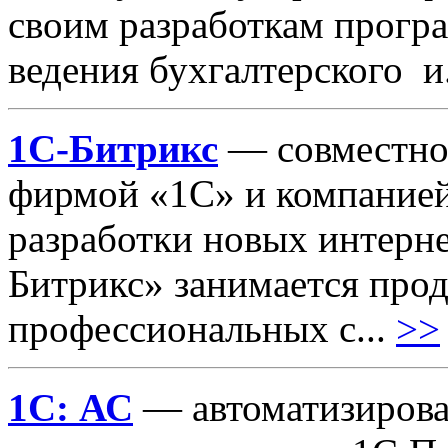
своим разработкам прогр
ведения бухгалтерского и
1С-Битрикс
— совместное
фирмой «1С» и компанией
разработки новых интерн
Битрикс» занимается про
профессиональных с...
>>
1С: АС
— автоматизирован