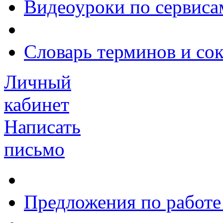
Видеоуроки по сервиса
Словарь терминов и со
Личный
кабинет
Написать
письмо
Предложения по работе