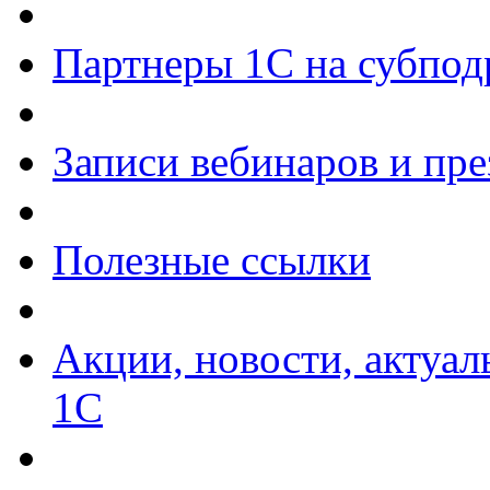
Партнеры 1С на субпод
Записи вебинаров и пр
Полезные ссылки
Акции, новости, актуа
1С