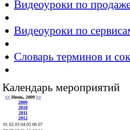
Видеоуроки по продаже
Видеоуроки по сервиса
Словарь терминов и со
Календарь мероприятий
<<
Июнь, 2009
>>
2009
2010
2011
2012
01
02
03
04
05
06
07