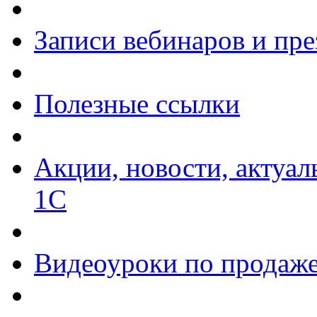
Записи вебинаров и пр
Полезные ссылки
Акции, новости, актуа
1С
Видеоуроки по продаже