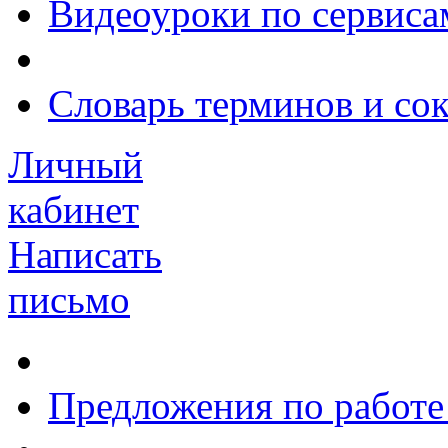
Видеоуроки по сервиса
Словарь терминов и со
Личный
кабинет
Написать
письмо
Предложения по работе