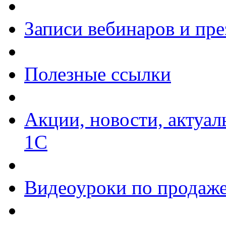
Записи вебинаров и пр
Полезные ссылки
Акции, новости, актуа
1С
Видеоуроки по продаже