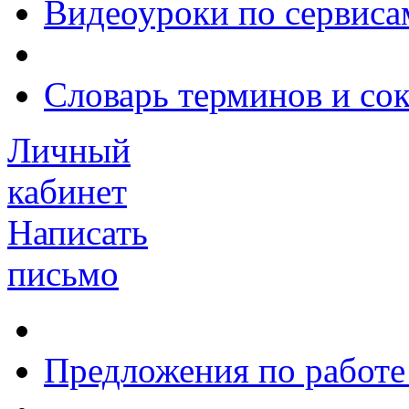
Видеоуроки по сервиса
Словарь терминов и со
Личный
кабинет
Написать
письмо
Предложения по работе