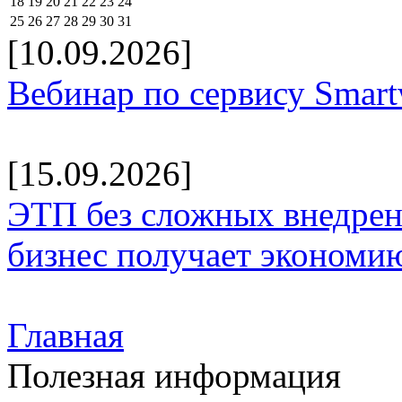
18
19
20
21
22
23
24
25
26
27
28
29
30
31
[10.09.2026]
Вебинар по сервису Smar
[15.09.2026]
ЭТП без сложных внедрени
бизнес получает экономию
Главная
Полезная информация