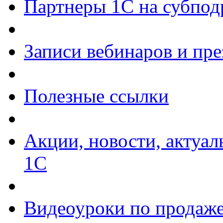
Партнеры 1С на субпод
Записи вебинаров и пр
Полезные ссылки
Акции, новости, актуа
1С
Видеоуроки по продаже