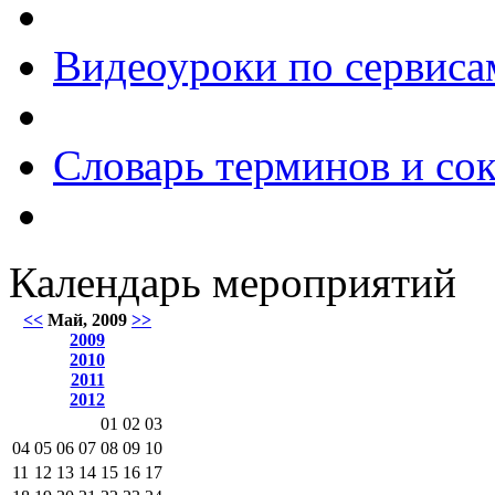
Видеоуроки по сервиса
Словарь терминов и со
Календарь мероприятий
<<
Май, 2009
>>
2009
2010
2011
2012
01
02
03
04
05
06
07
08
09
10
11
12
13
14
15
16
17