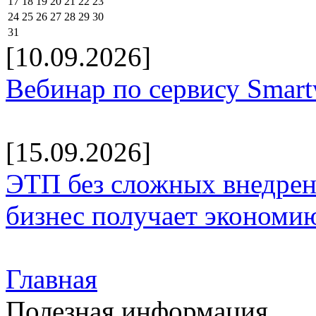
17
18
19
20
21
22
23
24
25
26
27
28
29
30
31
[10.09.2026]
Вебинар по сервису Smar
[15.09.2026]
ЭТП без сложных внедрени
бизнес получает экономию
Главная
Полезная информация