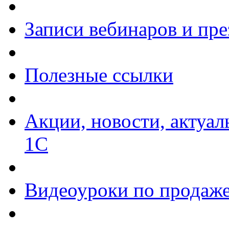
Записи вебинаров и пр
Полезные ссылки
Акции, новости, актуа
1С
Видеоуроки по продаже