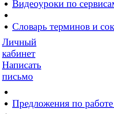
Видеоуроки по сервиса
Словарь терминов и со
Личный
кабинет
Написать
письмо
Предложения по работе