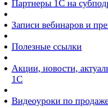
Партнеры 1С на субпод
Записи вебинаров и пр
Полезные ссылки
Акции, новости, актуа
1С
Видеоуроки по продаже