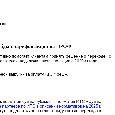
ПРОФ
рейды с тарифов акции на ПРОФ
тивно помогает клиентам принять решение о переходе «с
ователей, подключившихся по акции с 2020-м года
рной выручки за оплату «1С:Фреш».
ак норматив сумма руб./мес. в норматив ИТС «Сумма
 партнера по ИТС в описании нормативов на 2025 г
.
гут предлагать акцию клиентам, у кого до перехода в