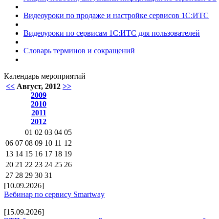
Видеоуроки по продаже и настройке сервисов 1С:ИТС
Видеоуроки по сервисам 1С:ИТС для пользователей
Словарь терминов и сокращений
Календарь мероприятий
<<
Август, 2012
>>
2009
2010
2011
2012
01
02
03
04
05
06
07
08
09
10
11
12
13
14
15
16
17
18
19
20
21
22
23
24
25
26
27
28
29
30
31
[10.09.2026]
Вебинар по сервису Smartway
[15.09.2026]