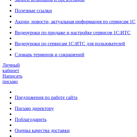
Полезные ссылки
Акции, новости, актуальная информация по сервисам 1С
Видеоуроки по продаже и настройке сервисов 1С:ИТС
Видеоуроки по сервисам 1С:ИТС для пользователей
Словарь терминов и сокращений
Личный
кабинет
Написать
письмо
Предложения по работе сайта
Письмо директору
Поблагодарить
Оценка качества доставки