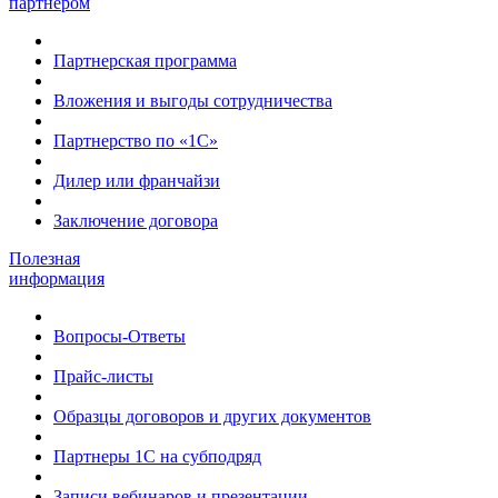
партнером
Партнерская программа
Вложения и выгоды сотрудничества
Партнерство по «1С»
Дилер или франчайзи
Заключение договора
Полезная
информация
Вопросы-Ответы
Прайс-листы
Образцы договоров и других документов
Партнеры 1С на субподряд
Записи вебинаров и презентации