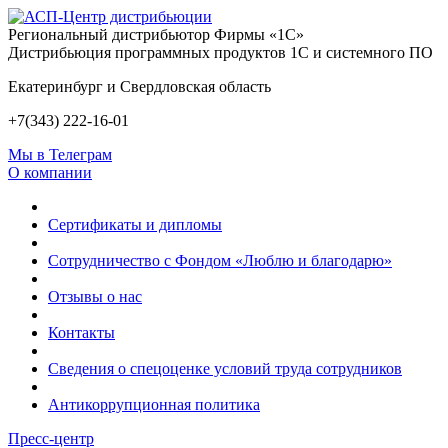
Региональный дистрибьютор Фирмы «1С»
Дистрибьюция программных продуктов 1С и системного ПО
Екатеринбург и Свердловская область
+7(343) 222-16-01
Мы в Телеграм
О компании
Сертификаты и дипломы
Сотрудничество с Фондом «Люблю и благодарю»
Отзывы о нас
Контакты
Сведения о спецоценке условий труда сотрудников
Антикоррупционная политика
Пресс-центр