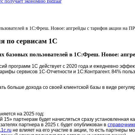
ес получает экономию Bidzaar
льзователей в 1С:Фреш. Новое: апгрейды с тарифов акции на 
я по сервисам 1С
ых базовых пользователей в 1С:Фреш. Новое: апг
сий программ 1С действует с 2020 года и ежедневно эффек
тарифы сервисов 1С-Отчетности и 1С:Контрагент. 84% польз
ь больше дохода со своей клиентской базы в виде регуля
яется на 2025 год:
й 15» партнерам будет начисляться сразу установленная к
зателях партнера в 2025 г. будет опубликован в
справочнике
l.1c.ru
не влияет на его участие в акции, то есть партнеры мо