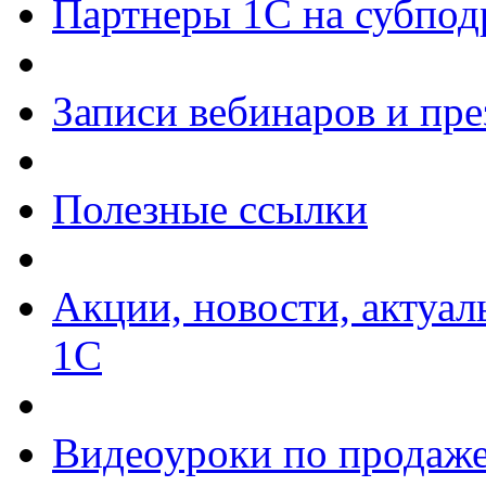
Партнеры 1С на субпод
Записи вебинаров и пр
Полезные ссылки
Акции, новости, актуа
1С
Видеоуроки по продаже