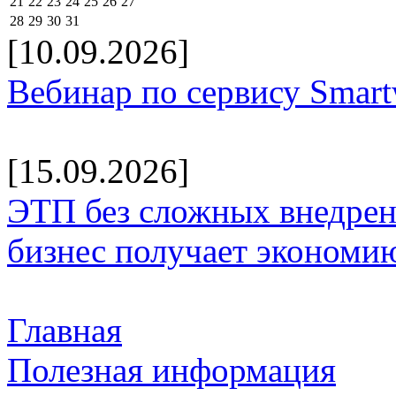
21
22
23
24
25
26
27
28
29
30
31
[10.09.2026]
Вебинар по сервису Smar
[15.09.2026]
ЭТП без сложных внедрени
бизнес получает экономию
Главная
Полезная информация