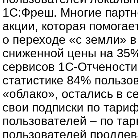
1С:Фреш. Многие партн
акции, которая помогае
о переходе «с земли» в
сниженной цены на 35
сервисов 1С-Отчености 
статистике 84% пользо
«облако», остались в 
свои подписки по тари
пользователей – по та
пользователей продлев