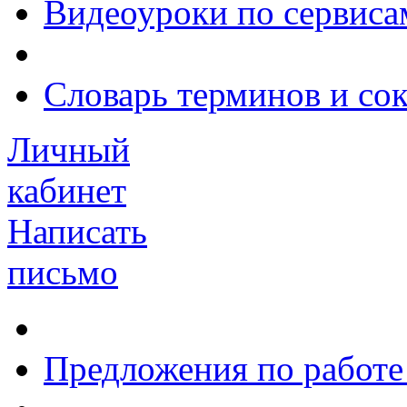
Видеоуроки по сервиса
Словарь терминов и со
Личный
кабинет
Написать
письмо
Предложения по работе