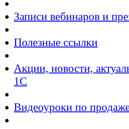
Записи вебинаров и пр
Полезные ссылки
Акции, новости, актуа
1С
Видеоуроки по продаже