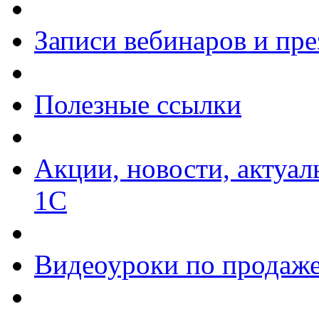
Записи вебинаров и пр
Полезные ссылки
Акции, новости, актуа
1С
Видеоуроки по продаже