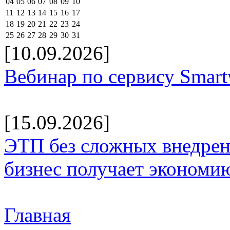
04
05
06
07
08
09
10
11
12
13
14
15
16
17
18
19
20
21
22
23
24
25
26
27
28
29
30
31
[10.09.2026]
Вебинар по сервису Smar
[15.09.2026]
ЭТП без сложных внедрени
бизнес получает экономию
Главная