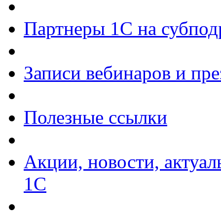
Партнеры 1С на субпод
Записи вебинаров и пр
Полезные ссылки
Акции, новости, актуа
1С