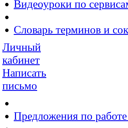
Видеоуроки по сервиса
Словарь терминов и со
Личный
кабинет
Написать
письмо
Предложения по работе