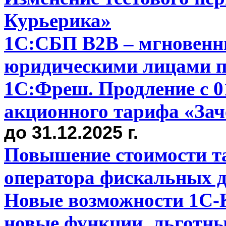
Курьерика»
1С:СБП B2B – мгновенн
юридическими лицами п
1С:Фреш. Продление с 01.
акционного тарифа «За
до 31.12.2025 г.
Повышение стоимости т
оператора фискальных 
Новые возможности 1С-К
новые функции, льготн