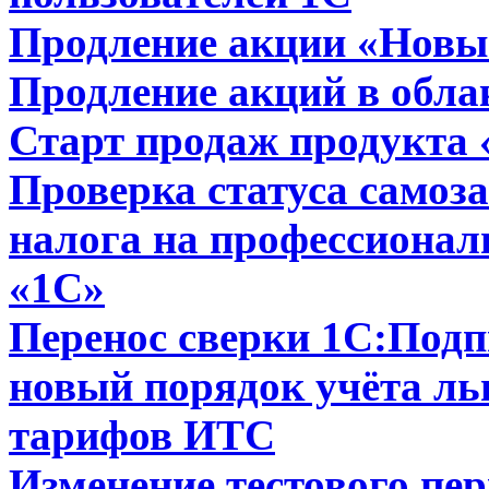
Продление акции «Новый
Продление акций в обл
Старт продаж продукта
Проверка статуса самоз
налога на профессионал
«1С»
Перенос сверки 1С:Подп
новый порядок учёта ль
тарифов ИТС
Изменение тестового пер