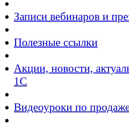
Записи вебинаров и пр
Полезные ссылки
Акции, новости, актуа
1С
Видеоуроки по продаже