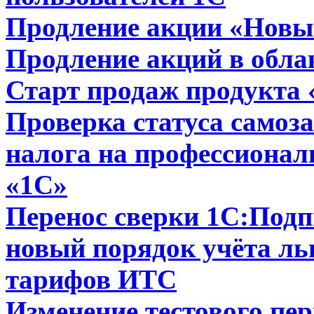
Продление акции «Новый
Продление акций в обл
Старт продаж продукта
Проверка статуса самоз
налога на профессионал
«1С»
Перенос сверки 1С:Подп
новый порядок учёта ль
тарифов ИТС
Изменение тестового пер