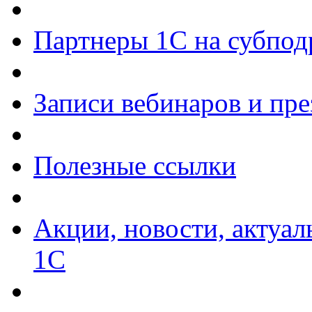
Партнеры 1С на субпод
Записи вебинаров и пр
Полезные ссылки
Акции, новости, актуа
1С