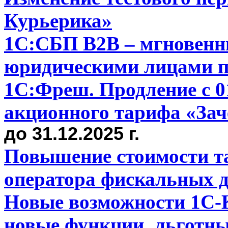
Курьерика»
1С:СБП B2B – мгновенн
юридическими лицами п
1С:Фреш. Продление с 01.
акционного тарифа «За
до 31.12.2025 г.
Повышение стоимости т
оператора фискальных 
Новые возможности 1С-К
новые функции, льготн