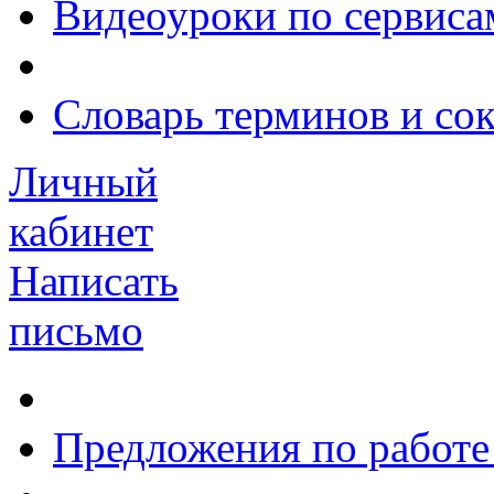
Видеоуроки по сервиса
Словарь терминов и со
Личный
кабинет
Написать
письмо
Предложения по работе