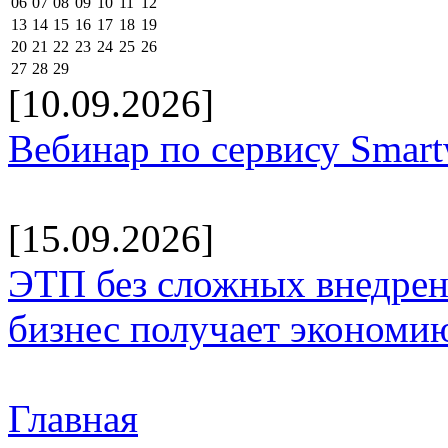
06
07
08
09
10
11
12
13
14
15
16
17
18
19
20
21
22
23
24
25
26
27
28
29
[10.09.2026]
Вебинар по сервису Smar
[15.09.2026]
ЭТП без сложных внедрени
бизнес получает экономию
Главная