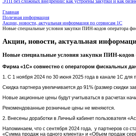
ЭТП без сложных внедрений: как устроены закупки и как бизн
Главная
Полезная информация
Акции, новости, актуальная информация по сервисам 1С
Новые специальные условия закупки ПИН-кодов оператора фи
Акции, новости, актуальная информаци
Новые специальные условия закупки ПИН-кодов 
Фирма «1С» совместно с оператором фискальных дан
1. C 1 ноября 2024 по 30 июня 2025 года в канале 1С дл
Скидка партнера увеличивается до 91% (размер скидки зав
Новые акционные цены будут учитываться в расчетах начи
Рекомендованные розничные цены не меняются.
2. Внесены доработки в Личный кабинет пользователя «А
Напоминаем, что с сентября 2024 года, у партнеров со с
«Сумма продаж на одного клиента» и «Объем продаж сер