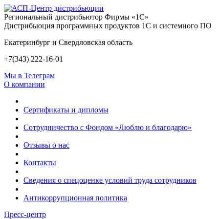
Региональный дистрибьютор Фирмы «1С»
Дистрибьюция программных продуктов 1С и системного ПО
Екатеринбург и Свердловская область
+7(343) 222-16-01
Мы в Телеграм
О компании
Сертификаты и дипломы
Сотрудничество с Фондом «Люблю и благодарю»
Отзывы о нас
Контакты
Сведения о спецоценке условий труда сотрудников
Антикоррупционная политика
Пресс-центр