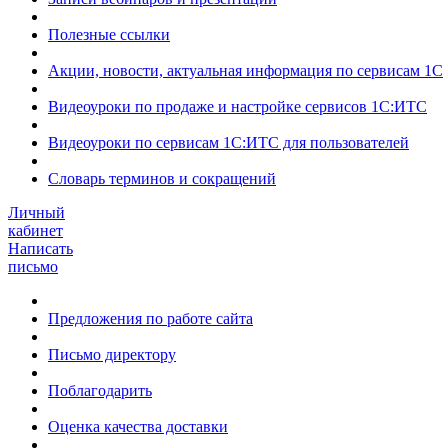
Полезные ссылки
Акции, новости, актуальная информация по сервисам 1С
Видеоуроки по продаже и настройке сервисов 1С:ИТС
Видеоуроки по сервисам 1С:ИТС для пользователей
Словарь терминов и сокращений
Личный
кабинет
Написать
письмо
Предложения по работе сайта
Письмо директору
Поблагодарить
Оценка качества доставки