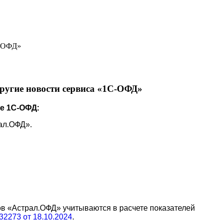
С-ОФД»
ругие новости сервиса «1С-ОФД»
е 1С-ОФД:
ал.ОФД».
ов «Астрал.ОФД» учитываются в расчете показателей
2273 от 18.10.2024
.