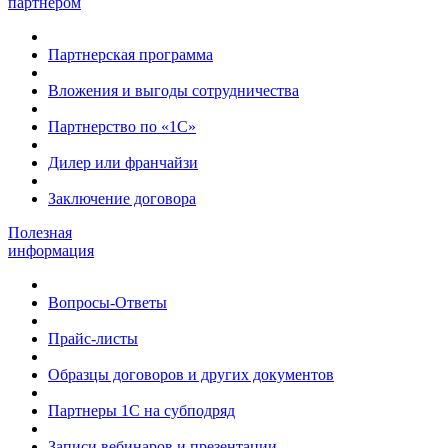
партнером
Партнерская программа
Вложения и выгоды сотрудничества
Партнерство по «1С»
Дилер или франчайзи
Заключение договора
Полезная
информация
Вопросы-Ответы
Прайс-листы
Образцы договоров и других документов
Партнеры 1С на субподряд
Записи вебинаров и презентации