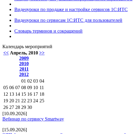
Видеоуроки по продаже и настройке сервисов 1С:ИТС
Видеоуроки по сервисам 1С:ИТС для пользователей
Словарь терминов и сокращений
Календарь мероприятий
<<
Апрель, 2010
>>
2009
2010
2011
2012
01
02
03
04
05
06
07
08
09
10
11
12
13
14
15
16
17
18
19
20
21
22
23
24
25
26
27
28
29
30
[10.09.2026]
Вебинар по сервису Smartway
[15.09.2026]