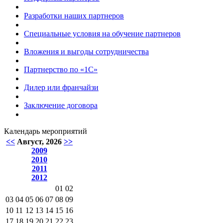
Разработки наших партнеров
Специальные условия на обучение партнеров
Вложения и выгоды сотрудничества
Партнерство по «1С»
Дилер или франчайзи
Заключение договора
Календарь мероприятий
<<
Август, 2026
>>
2009
2010
2011
2012
01
02
03
04
05
06
07
08
09
10
11
12
13
14
15
16
17
18
19
20
21
22
23