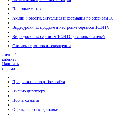
Полезные ссылки
Акции, новости, актуальная информация по сервисам 1С
Видеоуроки по продаже и настройке сервисов 1С:ИТС
Видеоуроки по сервисам 1С:ИТС для пользователей
Словарь терминов и сокращений
Личный
кабинет
Написать
письмо
Предложения по работе сайта
Письмо директору
Поблагодарить
Оценка качества доставки