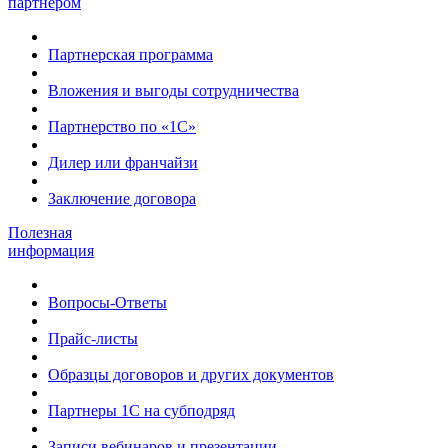
партнером
Партнерская программа
Вложения и выгоды сотрудничества
Партнерство по «1С»
Дилер или франчайзи
Заключение договора
Полезная
информация
Вопросы-Ответы
Прайс-листы
Образцы договоров и других документов
Партнеры 1С на субподряд
Записи вебинаров и презентации