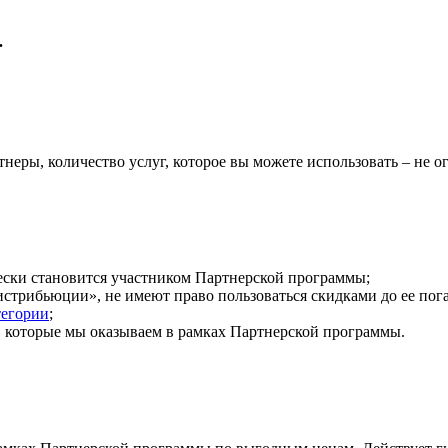
.
неры, количество услуг, которое вы можете использовать – не о
ски становится участником Партнерской программы;
трибьюции», не имеют право пользоваться скидками до ее пог
тегории
;
и, которые мы оказываем в рамках Партнерской программы.