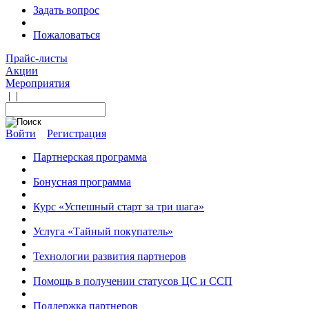
Задать вопрос
Пожаловаться
Прайс-листы
Акции
Мероприятия
|
|
Войти
Регистрация
Партнерская программа
Бонусная программа
Курс «Успешный старт за три шага»
Услуга «Тайный покупатель»
Технологии развития партнеров
Помощь в получении статусов ЦС и ССП
Поддержка партнеров