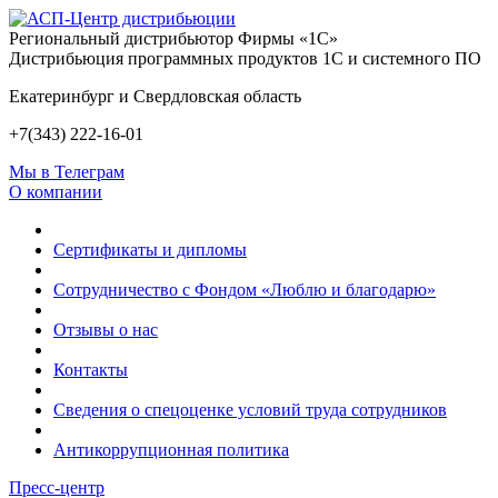
Региональный дистрибьютор Фирмы «1С»
Дистрибьюция программных продуктов 1С и системного ПО
Екатеринбург и Свердловская область
+7(343) 222-16-01
Мы в Телеграм
О компании
Сертификаты и дипломы
Сотрудничество с Фондом «Люблю и благодарю»
Отзывы о нас
Контакты
Сведения о спецоценке условий труда сотрудников
Антикоррупционная политика
Пресс-центр