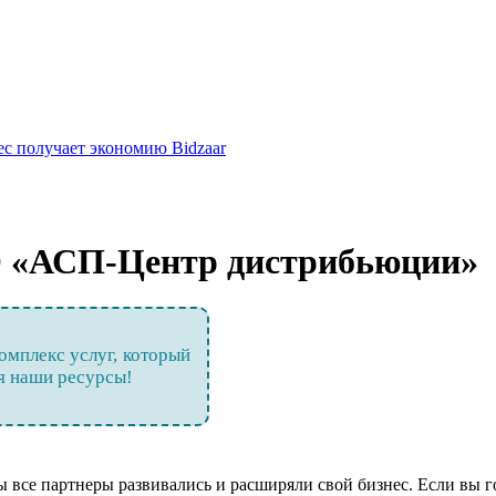
ес получает экономию Bidzaar
 «АСП-Центр дистрибьюции»
мплекс услуг, который
уя наши ресурсы!
все партнеры развивались и расширяли свой бизнес. Если вы г