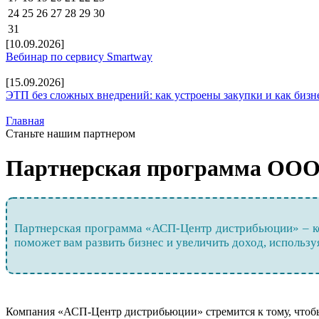
24
25
26
27
28
29
30
31
[10.09.2026]
Вебинар по сервису Smartway
[15.09.2026]
ЭТП без сложных внедрений: как устроены закупки и как бизн
Главная
Станьте нашим партнером
Партнерская программа ООО
Партнерская программа «АСП-Центр дистрибьюции» – ко
поможет вам развить бизнес и увеличить доход, использ
Компания «АСП-Центр дистрибьюции» стремится к тому, чтобы 