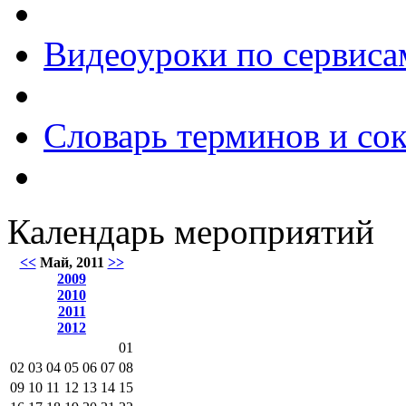
Видеоуроки по сервиса
Словарь терминов и со
Календарь мероприятий
<<
Май, 2011
>>
2009
2010
2011
2012
01
02
03
04
05
06
07
08
09
10
11
12
13
14
15