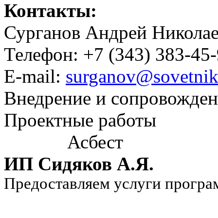
Контакты:
Сурганов Андрей Никола
Телефон: +7 (343) 383-45
E-mail:
surganov@sovetnik
Внедрение и сопровожде
Проектные работы
Асбест
ИП Сидяков А.Я.
Предоставляем услуги програ