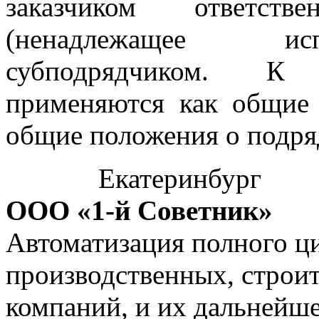
заказчиком ответств
(ненадлежащее исп
субподрядчиком. К 
применяются как общие 
общие положения о подря
Екатеринбург
ООО «1-й Советник»
Автоматизация полного ци
производственных, строи
компаний, и их дальнейш