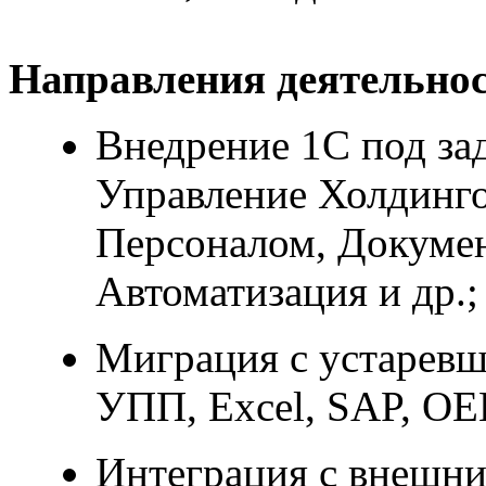
Направления деятельнос
Внедрение 1С под за
Управление Холдинго
Персоналом, Докумен
Автоматизация и др.;
Миграция с устарев
УПП, Excel, SAP, OE
Интеграция с внешни