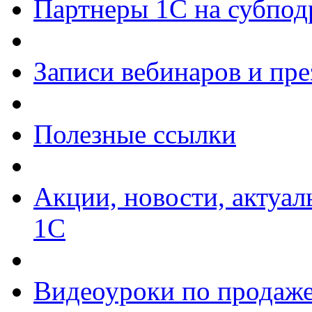
Партнеры 1С на субпод
Записи вебинаров и пр
Полезные ссылки
Акции, новости, актуа
1С
Видеоуроки по продаже