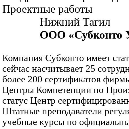
Проектные работы
Нижний Тагил
ООО «Субконто 
Компания Субконто имеет стат
сейчас насчитывает 25 сотру
более 200 сертификатов фирмы
Центры Компетенции по Произ
статус Центр сертифицирован
Штатные преподаватели регул
учебные курсы по официальн