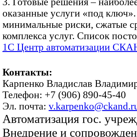
3. Готовые решения – наиболе
оказанные услуги «под ключ».
минимальные риски, сжатые с
комплекса услуг. Список пост
1C Центр автоматизации СКАН
Контакты:
Карпенко Владислав Владими
Телефон: +7 (906) 890-45-40
Эл. почта:
v.karpenko@ckand.r
Автоматизация гос. учре
Внедрение и сопровожде