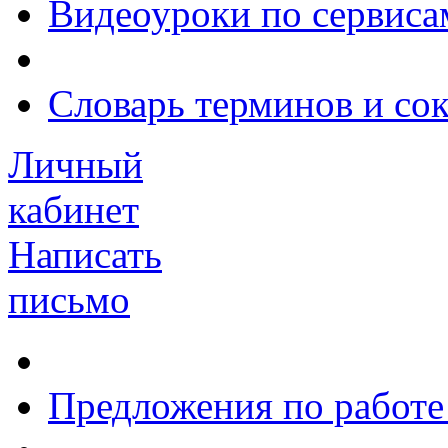
Видеоуроки по сервиса
Словарь терминов и со
Личный
кабинет
Написать
письмо
Предложения по работе