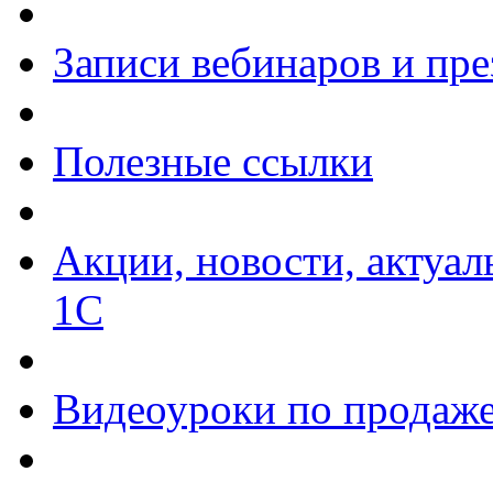
Записи вебинаров и пр
Полезные ссылки
Акции, новости, актуа
1С
Видеоуроки по продаже