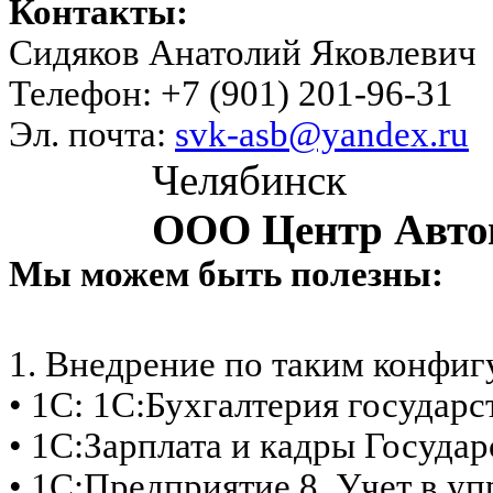
Контакты:
Сидяков Анатолий Яковлевич
Телефон: +7 (901) 201-96-31
Эл. почта:
svk-asb@yandex.ru
Челябинск
ООО Центр Авто
Мы можем быть полезны:
1. Внедрение по таким конфи
• 1С: 1С:Бухгалтерия государ
• 1С:Зарплата и кадры Госуда
• 1С:Предприятие 8. Учет в 