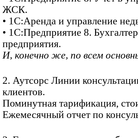
ЖСК.
• 1С:Аренда и управление не
• 1С:Предприятие 8. Бухгалте
предприятия.
И, конечно же, по всем основ
2. Аутсорс Линии консультаци
клиентов.
Поминутная тарификация, стои
Ежемесячный отчет по консуль