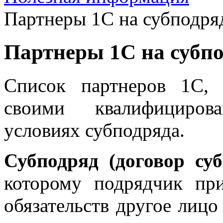
Партнеры 1С на субподря
Партнеры 1С на субп
Список партнеров 1С,
своими квалифициров
условиях субподряда.
Субподряд (договор суб
которому подрядчик пр
обязательств другое лицо