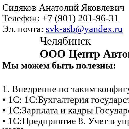
Сидяков Анатолий Яковлевич
Телефон: +7 (901) 201-96-31
Эл. почта:
svk-asb@yandex.ru
Челябинск
ООО Центр Авто
Мы можем быть полезны:
1. Внедрение по таким конфи
• 1С: 1С:Бухгалтерия государ
• 1С:Зарплата и кадры Госуда
• 1С:Предприятие 8. Учет в 