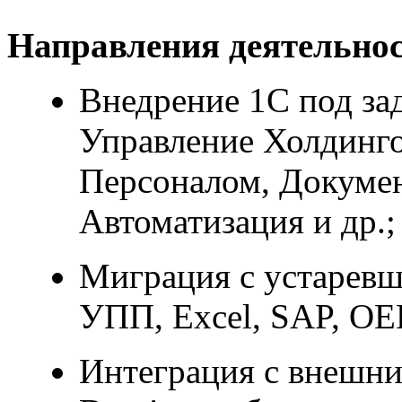
Направления деятельнос
Внедрение 1С под за
Управление Холдинго
Персоналом, Докумен
Автоматизация и др.;
Миграция с устарев
УПП, Excel, SAP, OE
Интеграция с внешни