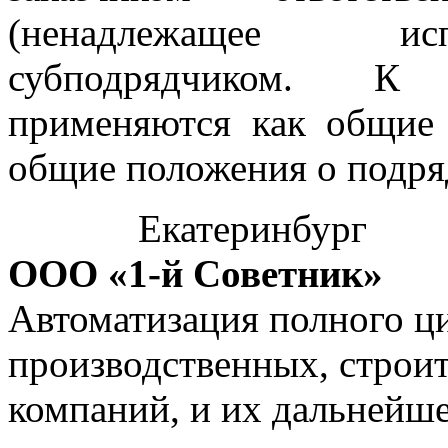
(ненадлежащее исп
субподрядчиком. К 
применяются как общие 
общие положения о подря
Екатеринбург
ООО «1-й Советник»
Автоматизация полного ци
производственных, строи
компаний, и их дальнейш