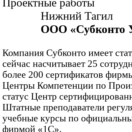
Проектные работы
Нижний Тагил
ООО «Субконто 
Компания Субконто имеет стат
сейчас насчитывает 25 сотру
более 200 сертификатов фирмы
Центры Компетенции по Произ
статус Центр сертифицирован
Штатные преподаватели регул
учебные курсы по официальн
фирмой «1С».