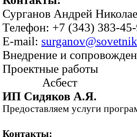
Сурганов Андрей Никола
Телефон: +7 (343) 383-45
E-mail:
surganov@sovetnik
Внедрение и сопровожде
Проектные работы
Асбест
ИП Сидяков А.Я.
Предоставляем услуги програ
Контакты: