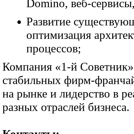
Domino, веб-сервисы,
Развитие существую
оптимизация архитек
процессов;
Компания «1-й Советник»
стабильных фирм-франчай
на рынке и лидерство в р
разных отраслей бизнеса.
Контакты: