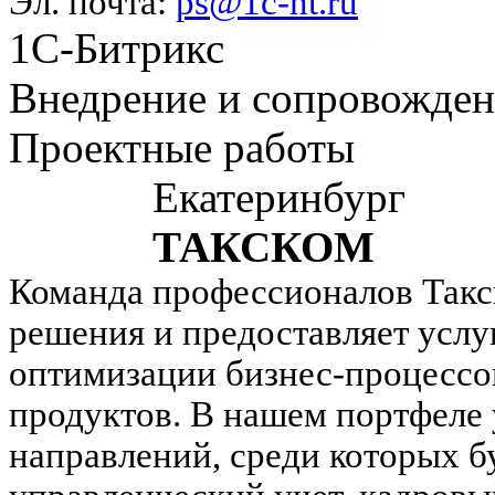
Эл. почта:
ps@1c-nt.ru
1С-Битрикс
Внедрение и сопровожде
Проектные работы
Екатеринбург
ТАКСКОМ
Команда профессионалов Такск
решения и предоставляет услу
оптимизации бизнес-процессо
продуктов. В нашем портфеле 
направлений, среди которых б