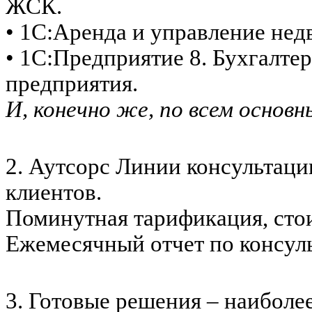
ЖСК.
• 1С:Аренда и управление не
• 1С:Предприятие 8. Бухгалте
предприятия.
И, конечно же, по всем основ
2. Аутсорс Линии консультаци
клиентов.
Поминутная тарификация, стои
Ежемесячный отчет по консуль
3. Готовые решения – наиболе