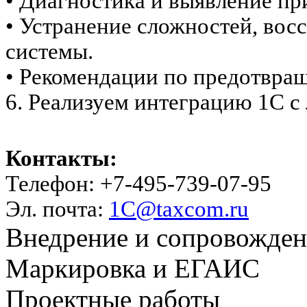
• Диагностика и выявление пр
• Устранение сложностей, вос
системы.
• Рекомендации по предотвра
6. Реализуем интеграцию 1С 
Контакты:
Телефон: +7-495-739-07-95
Эл. почта:
1C@taxcom.ru
Внедрение и сопровожде
Маркировка и ЕГАИС
Проектные работы