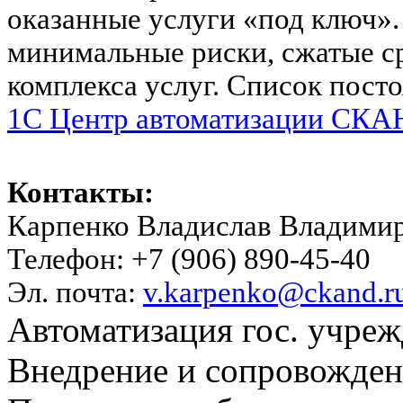
оказанные услуги «под ключ».
минимальные риски, сжатые с
комплекса услуг. Список пост
1C Центр автоматизации СКАН
Контакты:
Карпенко Владислав Владими
Телефон: +7 (906) 890-45-40
Эл. почта:
v.karpenko@ckand.r
Автоматизация гос. учре
Внедрение и сопровожде