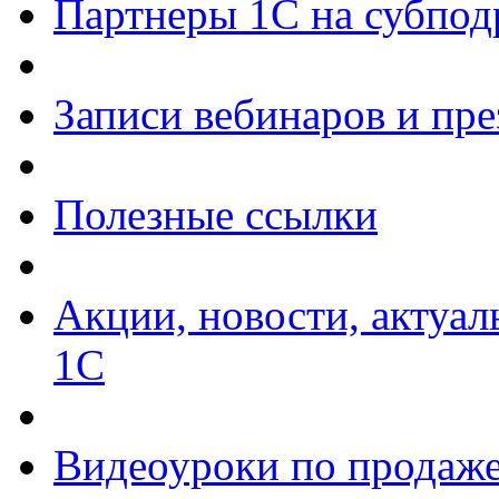
Партнеры 1С на субпод
Записи вебинаров и пр
Полезные ссылки
Акции, новости, актуа
1С
Видеоуроки по продаже