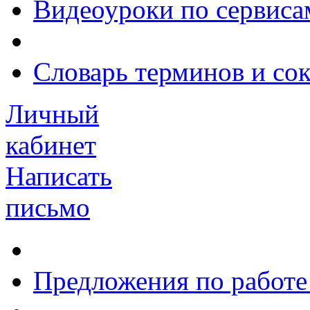
Видеоуроки по сервиса
Словарь терминов и со
Личный
кабинет
Написать
письмо
Предложения по работе