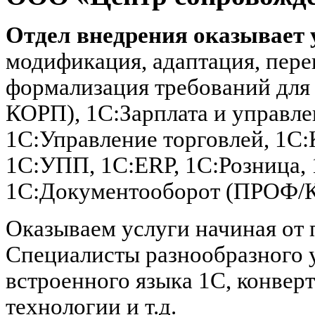
Отдел внедрения оказывает 
модификация, адаптация, пере
формализация требований для
КОРП), 1С:Зарплата и управл
1С:Управление торговлей, 1С:
1С:УПП, 1C:ERP, 1С:Розница,
1С:Документооборот (ПРОФ/
Оказываем услуги начиная от 
Специалисты разнообразного 
встроенного языка 1С, конвер
технологии и т.д.