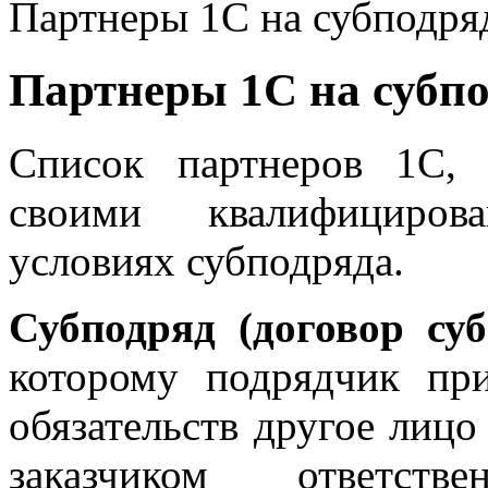
Партнеры 1С на субподря
Партнеры 1С на субп
Список партнеров 1С,
своими квалифициров
условиях субподряда.
Субподряд (договор суб
которому подрядчик пр
обязательств другое лицо
заказчиком ответств