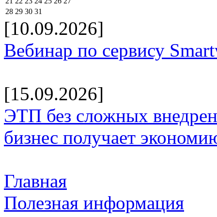
21
22
23
24
25
26
27
28
29
30
31
[10.09.2026]
Вебинар по сервису Smar
[15.09.2026]
ЭТП без сложных внедрени
бизнес получает экономию
Главная
Полезная информация