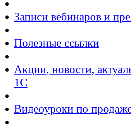
Записи вебинаров и пр
Полезные ссылки
Акции, новости, актуа
1С
Видеоуроки по продаже